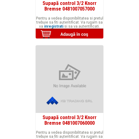
Supapă control 3/2 Knorr
Bremse 0481007057000
Pentru a vedea disponibilitatea si pretul
trebuie sa fiti autentificat. Va rugam sa
va
inregistrati
si sa va autentificati.
Supapă control 3/2 Knorr
Bremse 0481007060000
Pentru a vedea disponibilitatea si pretul
trebuie sa fiti autentificat. Va rugam sa