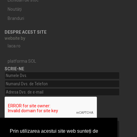
Noutăţi
Branduri
DESPRE ACEST SITE
website by
laca.ro
platforma SOL
SCRIE-NE
Prin utilizarea acestui site web sunteți de