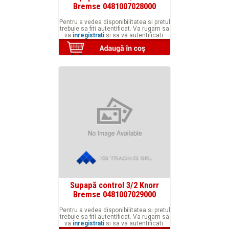
Bremse 0481007028000
Pentru a vedea disponibilitatea si pretul
trebuie sa fiti autentificat. Va rugam sa
va
inregistrati
si sa va autentificati.
Supapă control 3/2 Knorr
Bremse 0481007029000
Pentru a vedea disponibilitatea si pretul
trebuie sa fiti autentificat. Va rugam sa
va
inregistrati
si sa va autentificati.