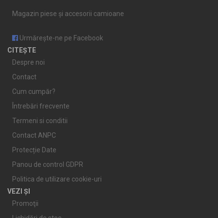
Magazin piese și accesorii camioane
Urmărește-ne pe Facebook
CITEȘTE
Despre noi
Contact
Cum cumpăr?
Întrebări frecvente
Termeni si conditii
Contact ANPC
Protecție Date
Panou de control GDPR
Politica de utilizare cookie-uri
VEZI ȘI
Promoţii
Lichidări de stoc