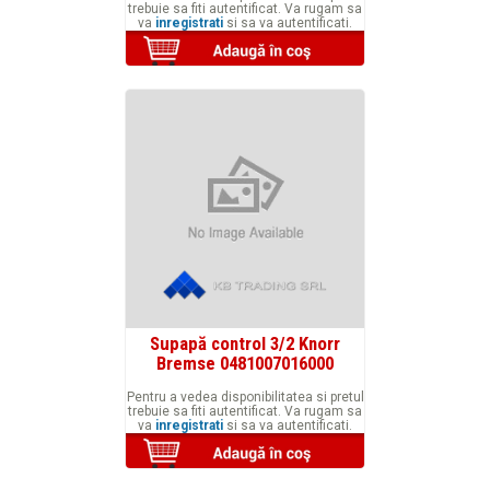
trebuie sa fiti autentificat. Va rugam sa
va
inregistrati
si sa va autentificati.
Supapă control 3/2 Knorr
Bremse 0481007016000
Pentru a vedea disponibilitatea si pretul
trebuie sa fiti autentificat. Va rugam sa
va
inregistrati
si sa va autentificati.