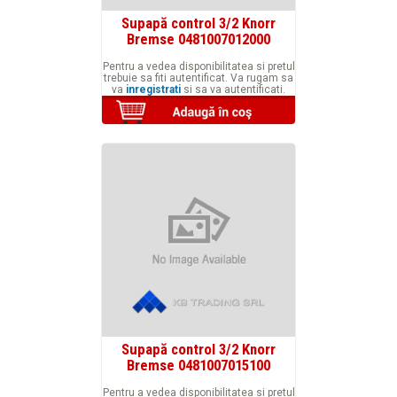
Supapă control 3/2 Knorr
Bremse 0481007012000
Pentru a vedea disponibilitatea si pretul
trebuie sa fiti autentificat. Va rugam sa
va
inregistrati
si sa va autentificati.
Supapă control 3/2 Knorr
Bremse 0481007015100
Pentru a vedea disponibilitatea si pretul