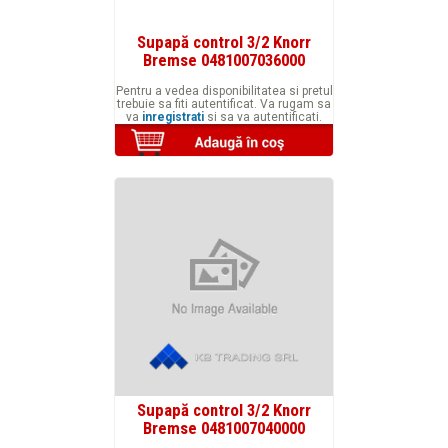
Supapă control 3/2 Knorr
Bremse 0481007036000
Pentru a vedea disponibilitatea si pretul
trebuie sa fiti autentificat. Va rugam sa
va
inregistrati
si sa va autentificati.
Supapă control 3/2 Knorr
Bremse 0481007040000