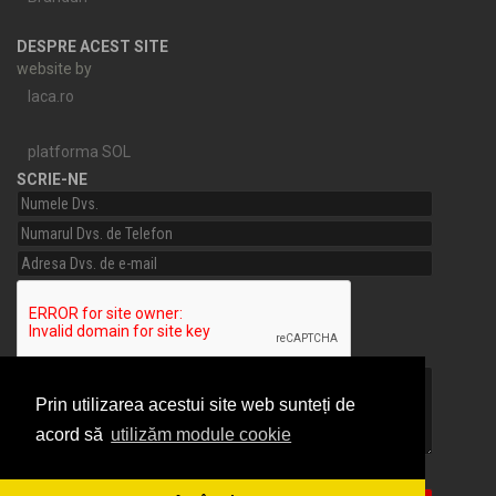
DESPRE ACEST SITE
website by
laca.ro
platforma SOL
SCRIE-NE
Prin utilizarea acestui site web sunteți de
acord să
utilizăm module cookie
Am citit si sunt de acord cu
Termeni si conditii