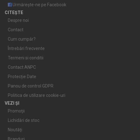
Urmărește-ne pe Facebook
CITEȘTE
Despre noi
Contact
Cum cumpăr?
Întrebări frecvente
Termeni si conditii
Contact ANPC
Protecție Date
Panou de control GDPR
Politica de utilizare cookie-uri
VEZI ȘI
Promoţii
Lichidări de stoc
Noutăţi
Branduri