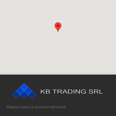
Magazin piese și accesorii camioane