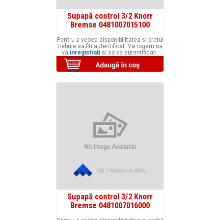
Supapă control 3/2 Knorr
Bremse 0481007015100
Pentru a vedea disponibilitatea si pretul
trebuie sa fiti autentificat. Va rugam sa
va
inregistrati
si sa va autentificati.
Supapă control 3/2 Knorr
Bremse 0481007016000