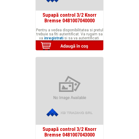
Supapă control 3/2 Knorr
Bremse 0481007040000
Pentru a vedea disponibilitatea si pretul
trebuie sa fiti autentificat. Va rugam sa
va
inregistrati
si sa va autentificati.
Supapă control 3/2 Knorr
Bremse 0481007043000