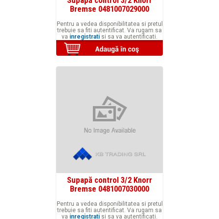
Bremse 0481007029000
Pentru a vedea disponibilitatea si pretul
trebuie sa fiti autentificat. Va rugam sa
va
inregistrati
si sa va autentificati.
Supapă control 3/2 Knorr
Bremse 0481007030000
Pentru a vedea disponibilitatea si pretul
trebuie sa fiti autentificat. Va rugam sa
va
inregistrati
si sa va autentificati.