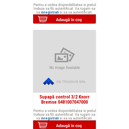
Pentru a vedea disponibilitatea si pretul
trebuie sa fiti autentificat. Va rugam sa
va
inregistrati
si sa va autentificati.
Supapă control 3/2 Knorr
Bremse 0481007047000
Pentru a vedea disponibilitatea si pretul
trebuie sa fiti autentificat. Va rugam sa
va
inregistrati
si sa va autentificati.