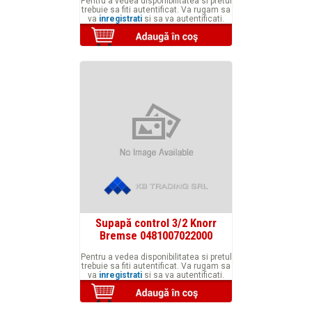
Pentru a vedea disponibilitatea si pretul
trebuie sa fiti autentificat. Va rugam sa
va
inregistrati
si sa va autentificati.
Supapă control 3/2 Knorr
Bremse 0481007022000
Pentru a vedea disponibilitatea si pretul
trebuie sa fiti autentificat. Va rugam sa
va
inregistrati
si sa va autentificati.