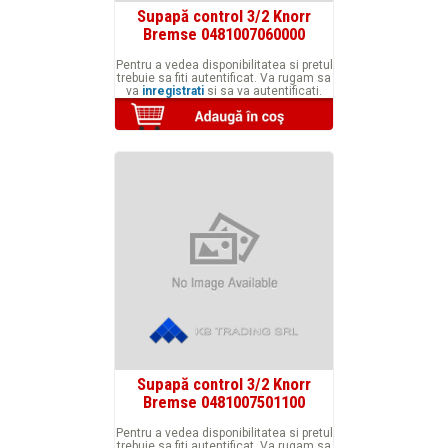
Supapă control 3/2 Knorr
Bremse 0481007060000
Pentru a vedea disponibilitatea si pretul
trebuie sa fiti autentificat. Va rugam sa
va
inregistrati
si sa va autentificati.
Supapă control 3/2 Knorr
Bremse 0481007501100
Pentru a vedea disponibilitatea si pretul
trebuie sa fiti autentificat. Va rugam sa