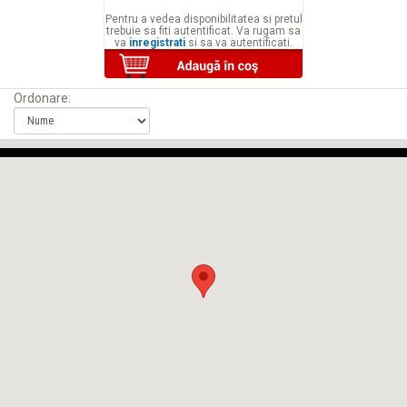
Pentru a vedea disponibilitatea si pretul
trebuie sa fiti autentificat. Va rugam sa
va
inregistrati
si sa va autentificati.
Ordonare: