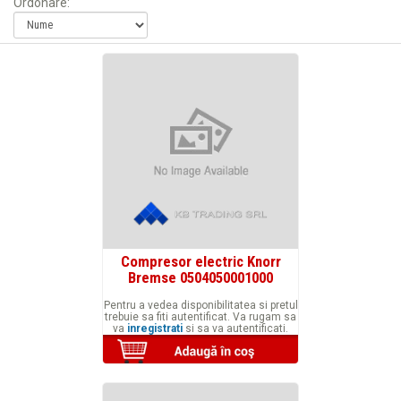
Ordonare:
Compresor electric Knorr
Bremse 0504050001000
Pentru a vedea disponibilitatea si pretul
trebuie sa fiti autentificat. Va rugam sa
va
inregistrati
si sa va autentificati.