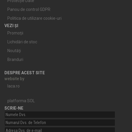
Protecție Date
Panou de control GDPR
Politica de utilizare cookie-uri
VEZI ȘI
Promoţii
Lichidări de stoc
Noutăţi
Branduri
DESPRE ACEST SITE
website by
laca.ro
platforma SOL
SCRIE-NE