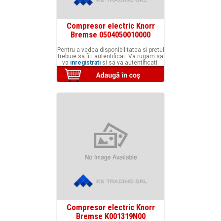
Compresor electric Knorr
Bremse 0504050010000
Pentru a vedea disponibilitatea si pretul
trebuie sa fiti autentificat. Va rugam sa
va
inregistrati
si sa va autentificati.
Compresor electric Knorr
Bremse K001319N00