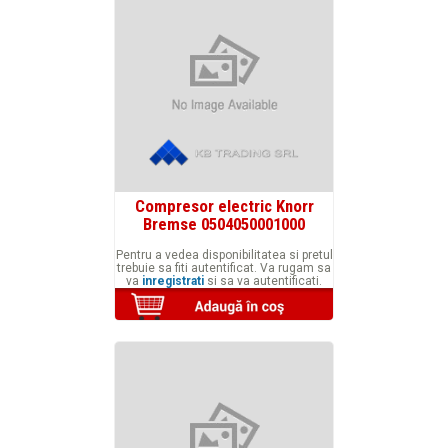
Compresor electric Knorr
Bremse 0504050001000
Pentru a vedea disponibilitatea si pretul
trebuie sa fiti autentificat. Va rugam sa
va
inregistrati
si sa va autentificati.