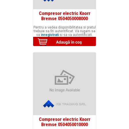
Compresor electric Knorr
Bremse 0504050008000
Pentru a vedea disponibilitatea si pretul
trebuie sa fiti autentificat. Va rugam sa
va
inregistrati
si sa va autentificati.
Compresor electric Knorr
Bremse 0504050010000