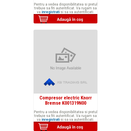
Pentru a vedea disponibilitatea si pretul
trebuie sa fiti autentificat. Va rugam sa
va
inregistrati
si sa va autentificati.
Compresor electric Knorr
Bremse K001319N00
Pentru a vedea disponibilitatea si pretul
trebuie sa fiti autentificat. Va rugam sa
va
inregistrati
si sa va autentificati.