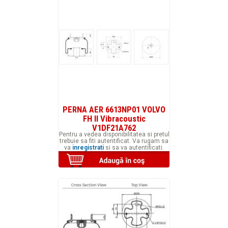
PERNA AER 6613NP01 VOLVO
FH II Vibracoustic
V1DF21A762
Pentru a vedea disponibilitatea si pretul
trebuie sa fiti autentificat. Va rugam sa
va
inregistrati
si sa va autentificati.