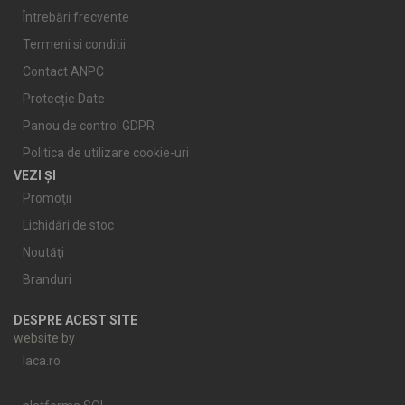
Întrebări frecvente
Termeni si conditii
Contact ANPC
Protecție Date
Panou de control GDPR
Politica de utilizare cookie-uri
VEZI ȘI
Promoţii
Lichidări de stoc
Noutăţi
Branduri
DESPRE ACEST SITE
website by
laca.ro