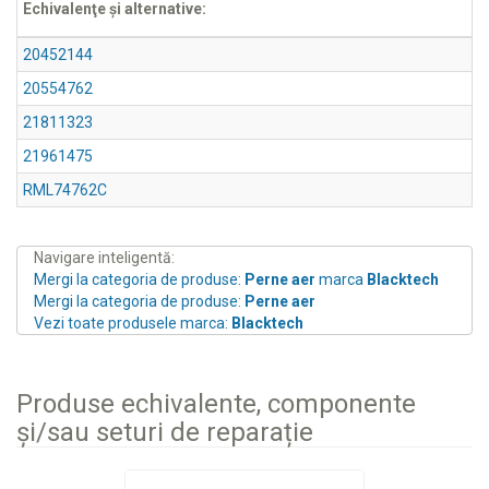
Echivalenţe şi alternative:
20452144
20554762
21811323
21961475
RML74762C
Navigare inteligentă:
Mergi la categoria de produse:
Perne aer
marca
Blacktech
Mergi la categoria de produse:
Perne aer
Vezi toate produsele marca:
Blacktech
Produse echivalente, componente
și/sau seturi de reparație