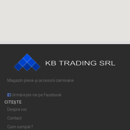
Magazin piese și accesorii camioane
Urmărește-ne pe Facebook
CITEȘTE
Despre noi
Contact
Cum cumpăr?