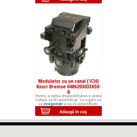
Modulator cu un canal (1CH)
Knorr Bremse 0486203033X50-
R
Pentru a vedea disponibilitatea si pretul
trebuie sa fiti autentificat. Va rugam sa
va
inregistrati
si sa va autentificati.