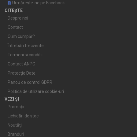
Urmărește-ne pe Facebook
CITEȘTE
Despre noi
Contact
Cum cumpăr?
Întrebări frecvente
Termeni si conditii
Contact ANPC
Protecție Date
Panou de control GDPR
Politica de utilizare cookie-uri
VEZI ȘI
Promoţii
Lichidări de stoc
Noutăţi
Branduri