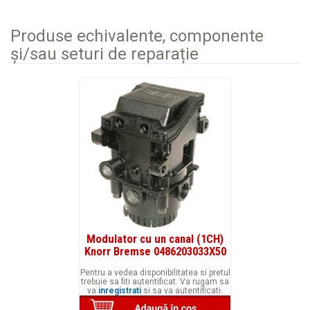
Produse echivalente, componente
și/sau seturi de reparație
Modulator cu un canal (1CH)
Knorr Bremse 0486203033X50
Pentru a vedea disponibilitatea si pretul
trebuie sa fiti autentificat. Va rugam sa
va
inregistrati
si sa va autentificati.