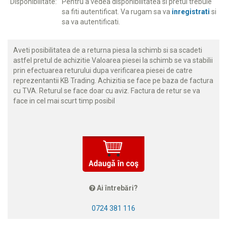
Disponibilitate:
Pentru a vedea disponibilitatea si pretul trebuie
sa fiti autentificat. Va rugam sa va
inregistrati
si
sa va autentificati.
Aveti posibilitatea de a returna piesa la schimb si sa scadeti
astfel pretul de achizitie Valoarea piesei la schimb se va stabilii
prin efectuarea returului dupa verificarea piesei de catre
reprezentantii KB Trading. Achizitia se face pe baza de factura
cu TVA. Returul se face doar cu aviz. Factura de retur se va
face in cel mai scurt timp posibil
Ai întrebări?
0724 381 116