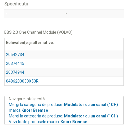
Specificaţii
-
-
EBS 2.3 One Channel Module (VOLVO)
Echivalenţe şi alternative:
20542734
20374445
20374944
0486203033X50R
Navigare inteligentă:
Mergi la categoria de produse:
Modulator cu un canal (1CH)
marca
Knorr Bremse
Mergi la categoria de produse:
Modulator cu un canal (1CH)
Vezi toate produsele marca:
Knorr Bremse