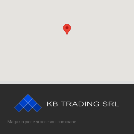
Magazin piese și accesorii camioane