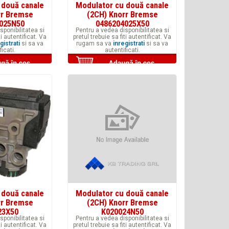
 două canale
Modulator cu două canale
rr Bremse
(2CH) Knorr Bremse
025N50
0486204025X50
sponibilitatea si
Pentru a vedea disponibilitatea si
ti autentificat. Va
pretul trebuie sa fiti autentificat. Va
gistrati
si sa va
rugam sa va
inregistrati
si sa va
ficati.
autentificati.
 două canale
Modulator cu două canale
rr Bremse
(2CH) Knorr Bremse
23X50
K020024N50
sponibilitatea si
Pentru a vedea disponibilitatea si
ti autentificat. Va
pretul trebuie sa fiti autentificat. Va