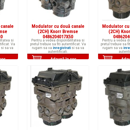
 canale
Modulator cu două canale
Modulator cu
emse
(2CH) Knorr Bremse
(2CH) Kno
50
0486204017X50
0486204
itatea si
Pentru a vedea disponibilitatea si
Pentru a vedea di
tificat. Va
pretul trebuie sa fiti autentificat. Va
pretul trebuie sa fi
si sa va
rugam sa va
inregistrati
si sa va
rugam sa va
inre
autentificati.
autenti