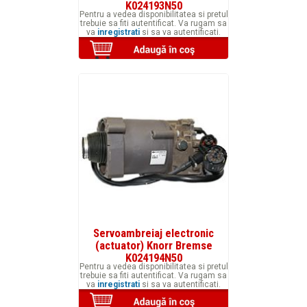
K024193N50
Pentru a vedea disponibilitatea si pretul
trebuie sa fiti autentificat. Va rugam sa
va
inregistrati
si sa va autentificati.
Servoambreiaj electronic
(actuator) Knorr Bremse
K024194N50
Pentru a vedea disponibilitatea si pretul
trebuie sa fiti autentificat. Va rugam sa
va
inregistrati
si sa va autentificati.