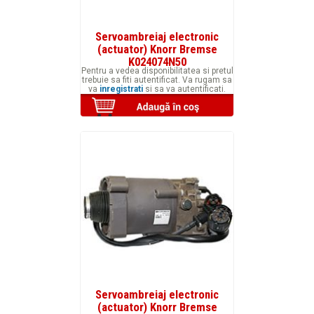
Servoambreiaj electronic
(actuator) Knorr Bremse
K024074N50
Pentru a vedea disponibilitatea si pretul
trebuie sa fiti autentificat. Va rugam sa
va
inregistrati
si sa va autentificati.
Servoambreiaj electronic
(actuator) Knorr Bremse