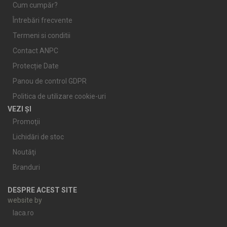
Cum cumpăr?
Întrebări frecvente
Termeni si conditii
Contact ANPC
Protecție Date
Panou de control GDPR
Politica de utilizare cookie-uri
VEZI ȘI
Promoţii
Lichidări de stoc
Noutăţi
Branduri
DESPRE ACEST SITE
website by
laca.ro