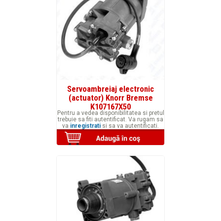
Servoambreiaj electronic
(actuator) Knorr Bremse
K107167X50
Pentru a vedea disponibilitatea si pretul
trebuie sa fiti autentificat. Va rugam sa
va
inregistrati
si sa va autentificati.