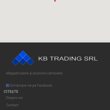
Magazin piese și accesorii camioane
Urmărește-ne pe Facebook
CITEȘTE
Despre noi
Contact