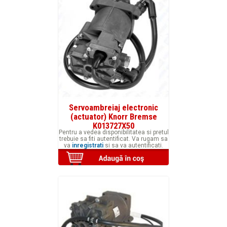
Servoambreiaj electronic
(actuator) Knorr Bremse
K013727X50
Pentru a vedea disponibilitatea si pretul
trebuie sa fiti autentificat. Va rugam sa
va
inregistrati
si sa va autentificati.