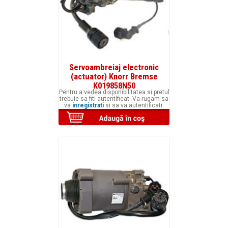
Servoambreiaj electronic
(actuator) Knorr Bremse
K019858N50
Pentru a vedea disponibilitatea si pretul
trebuie sa fiti autentificat. Va rugam sa
va
inregistrati
si sa va autentificati.