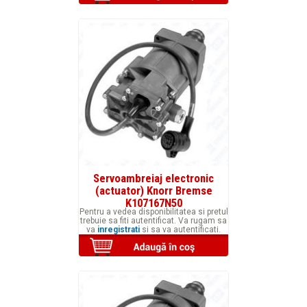
Servoambreiaj electronic
(actuator) Knorr Bremse
K107167N50
Pentru a vedea disponibilitatea si pretul
trebuie sa fiti autentificat. Va rugam sa
va
inregistrati
si sa va autentificati.