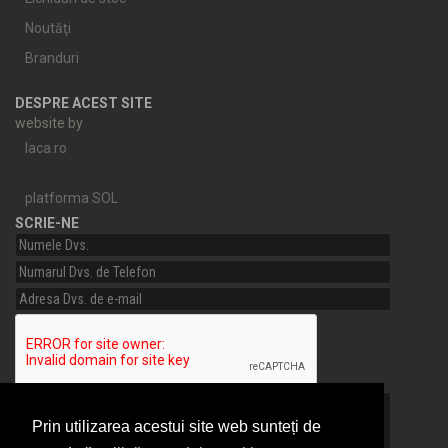
Noutăţi
Branduri
DESPRE ACEST SITE
website by
laca.ro
platforma SOL
SCRIE-NE
Prin utilizarea acestui site web sunteți de