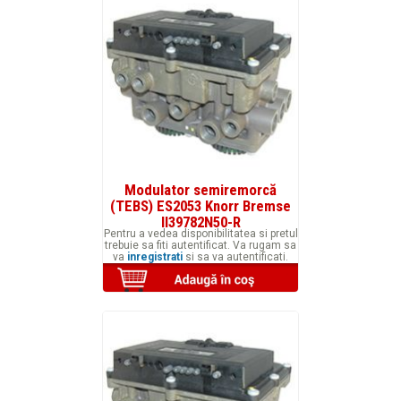
Modulator semiremorcă
(TEBS) ES2053 Knorr Bremse
II39782N50-R
Pentru a vedea disponibilitatea si pretul
trebuie sa fiti autentificat. Va rugam sa
va
inregistrati
si sa va autentificati.