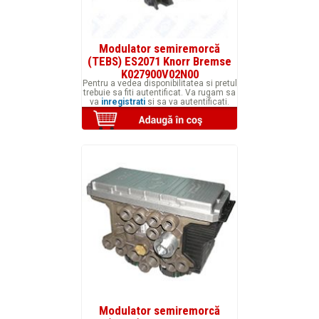
Modulator semiremorcă
(TEBS) ES2071 Knorr Bremse
K027900V02N00
Pentru a vedea disponibilitatea si pretul
trebuie sa fiti autentificat. Va rugam sa
va
inregistrati
si sa va autentificati.
Modulator semiremorcă