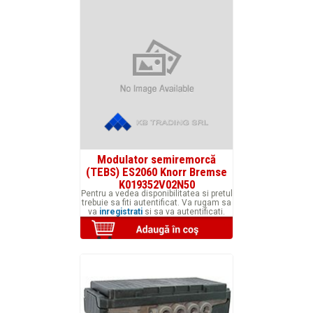
Modulator semiremorcă
(TEBS) ES2060 Knorr Bremse
K019352V02N50
Pentru a vedea disponibilitatea si pretul
trebuie sa fiti autentificat. Va rugam sa
va
inregistrati
si sa va autentificati.