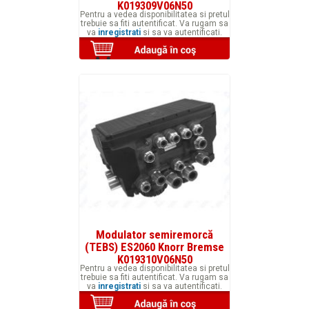
K019309V06N50
Pentru a vedea disponibilitatea si pretul
trebuie sa fiti autentificat. Va rugam sa
va
inregistrati
si sa va autentificati.
Modulator semiremorcă
(TEBS) ES2060 Knorr Bremse
K019310V06N50
Pentru a vedea disponibilitatea si pretul
trebuie sa fiti autentificat. Va rugam sa
va
inregistrati
si sa va autentificati.