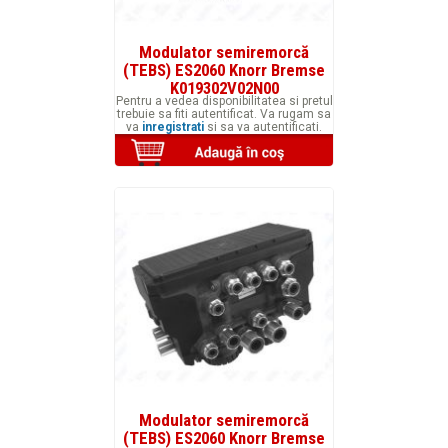
Modulator semiremorcă
(TEBS) ES2060 Knorr Bremse
K019302V02N00
Pentru a vedea disponibilitatea si pretul
trebuie sa fiti autentificat. Va rugam sa
va
inregistrati
si sa va autentificati.
Modulator semiremorcă
(TEBS) ES2060 Knorr Bremse