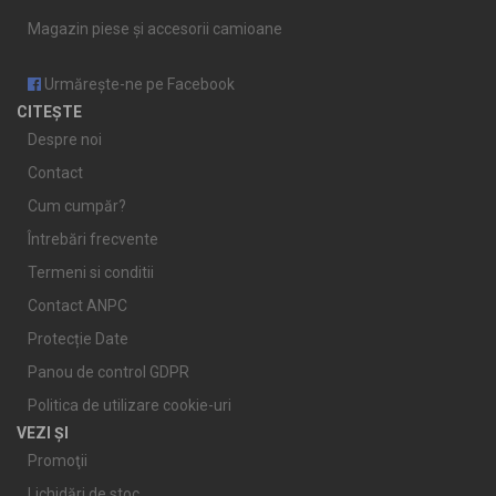
Magazin piese și accesorii camioane
Urmărește-ne pe Facebook
CITEȘTE
Despre noi
Contact
Cum cumpăr?
Întrebări frecvente
Termeni si conditii
Contact ANPC
Protecție Date
Panou de control GDPR
Politica de utilizare cookie-uri
VEZI ȘI
Promoţii
Lichidări de stoc