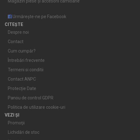
Magazin piese și accesorii camioane
Urmărește-ne pe Facebook
CITEȘTE
Despre noi
Contact
Cum cumpăr?
Întrebări frecvente
Termeni si conditii
Contact ANPC
Protecție Date
Panou de control GDPR
Politica de utilizare cookie-uri
VEZI ȘI
Promoţii
Lichidări de stoc