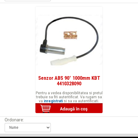
Senzor ABS 90° 1000mm KBT
4410328090
Pentru a vedea disponibilitatea si pretul
trebuie sa fiti autentificat. Va rugam sa
va
inregistrati
si sa va autentificati.
Ordonare: