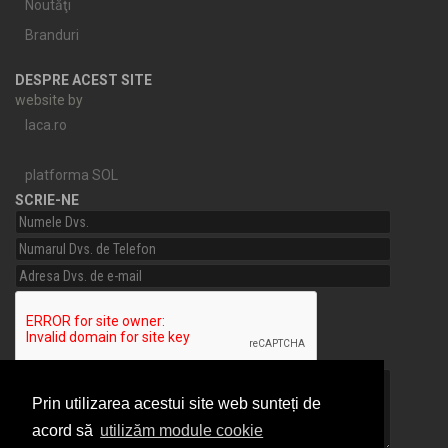
Noutăţi
Branduri
DESPRE ACEST SITE
website by
laca.ro
platforma SOL
SCRIE-NE
Prin utilizarea acestui site web sunteți de
acord să
utilizăm module cookie