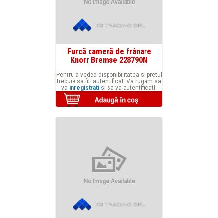
Furcă cameră de frânare
Knorr Bremse 228790N
Pentru a vedea disponibilitatea si pretul
trebuie sa fiti autentificat. Va rugam sa
va
inregistrati
si sa va autentificati.