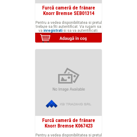
Furcă cameră de frânare
Knorr Bremse SEB01314
Pentru a vedea disponibilitatea si pretul
trebuie sa fiti autentificat. Va rugam sa
va
inregistrati
si sa va autentificati.
Furcă cameră de frânare
Knorr Bremse K067423
Pentru a vedea disponibilitatea si pretul