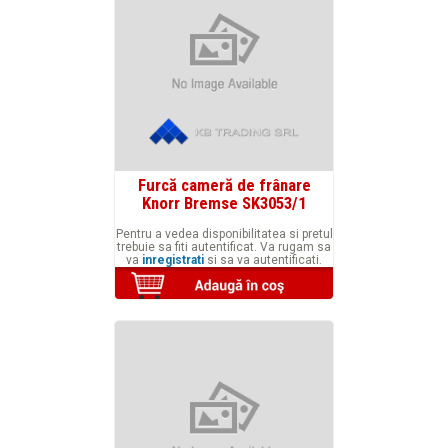
Furcă cameră de frânare
Knorr Bremse SK3053/1
Pentru a vedea disponibilitatea si pretul
trebuie sa fiti autentificat. Va rugam sa
va
inregistrati
si sa va autentificati.