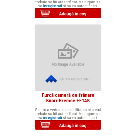
trebuie sa fiti autentificat. Va rugam sa
va
inregistrati
si sa va autentificati.
Furcă cameră de frânare
Knorr Bremse EF1AK
Pentru a vedea disponibilitatea si pretul
trebuie sa fiti autentificat. Va rugam sa
va
inregistrati
si sa va autentificati.