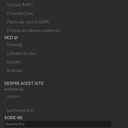
Contact ANPC
Protecție Date
Panou de control GDPR
Politica de utilizare cookie-uri
VEZI ȘI
Promoţii
Lichidări de stoc
Noutăţi
Branduri
DESPRE ACEST SITE
website by
laca.ro
platforma SOL
SCRIE-NE