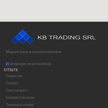
Magazin piese și accesorii camioane
Urmărește-ne pe Facebook
CITEȘTE
Despre noi
Contact
Cum cumpăr?
Întrebări frecvente
Termeni si conditii