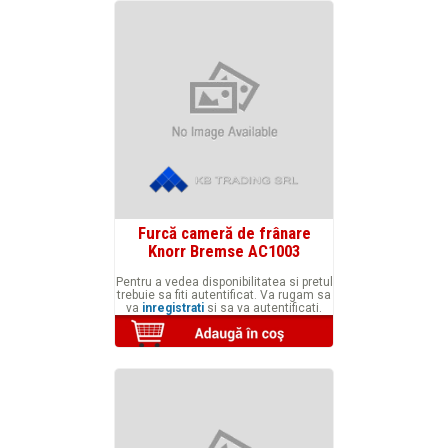
Furcă cameră de frânare
Knorr Bremse AC1003
Pentru a vedea disponibilitatea si pretul
trebuie sa fiti autentificat. Va rugam sa
va
inregistrati
si sa va autentificati.