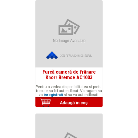
Furcă cameră de frânare
Knorr Bremse AC1003
Pentru a vedea disponibilitatea si pretul
trebuie sa fiti autentificat. Va rugam sa
va
inregistrati
si sa va autentificati.