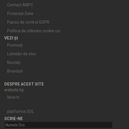
Contact ANPC
Protecție Date
Panou de control GDPR
Politica de utilizare cookie-uri
VEZI ȘI
Promoţii
Lichidări de stoc
Noutăţi
Branduri
DESPRE ACEST SITE
website by
laca.ro
platforma SOL
SCRIE-NE