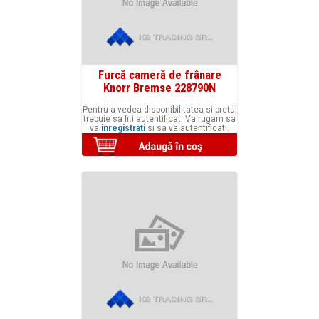
Furcă cameră de frânare
Knorr Bremse 228790N
Pentru a vedea disponibilitatea si pretul
trebuie sa fiti autentificat. Va rugam sa
va
inregistrati
si sa va autentificati.