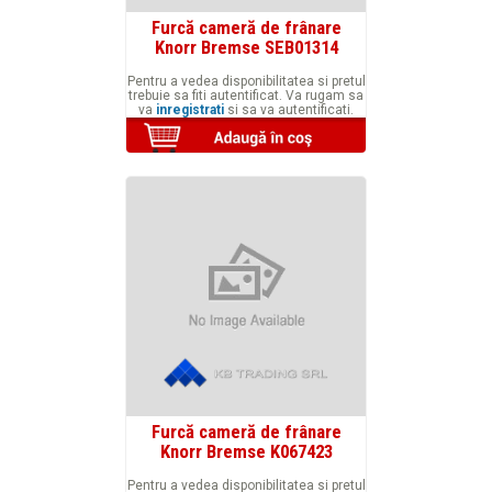
Furcă cameră de frânare
Knorr Bremse SEB01314
Pentru a vedea disponibilitatea si pretul
trebuie sa fiti autentificat. Va rugam sa
va
inregistrati
si sa va autentificati.
Furcă cameră de frânare
Knorr Bremse K067423
Pentru a vedea disponibilitatea si pretul