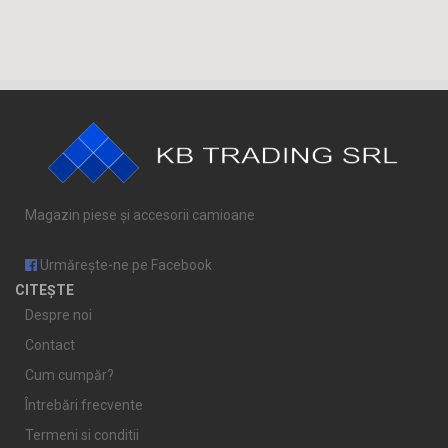
Magazin piese și accesorii camioane
Urmărește-ne pe Facebook
CITEȘTE
Despre noi
Contact
Cum cumpăr?
Întrebări frecvente
Termeni si conditii