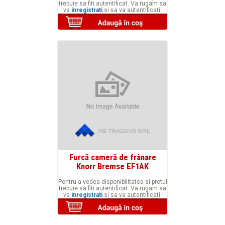
trebuie sa fiti autentificat. Va rugam sa
va
inregistrati
si sa va autentificati.
Furcă cameră de frânare
Knorr Bremse EF1AK
Pentru a vedea disponibilitatea si pretul
trebuie sa fiti autentificat. Va rugam sa
va
inregistrati
si sa va autentificati.