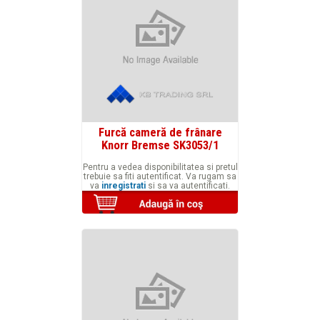
Furcă cameră de frânare
Knorr Bremse SK3053/1
Pentru a vedea disponibilitatea si pretul
trebuie sa fiti autentificat. Va rugam sa
va
inregistrati
si sa va autentificati.