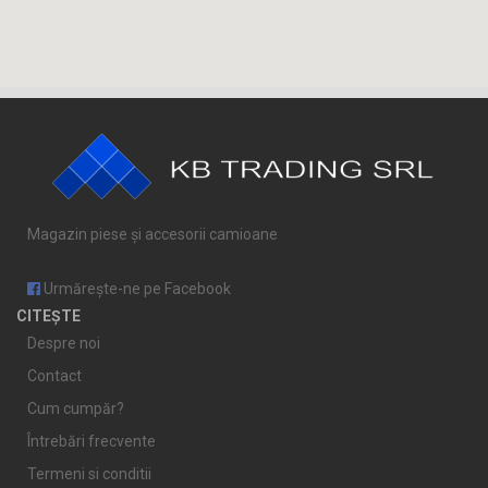
Magazin piese și accesorii camioane
Urmărește-ne pe Facebook
CITEȘTE
Despre noi
Contact
Cum cumpăr?
Întrebări frecvente
Termeni si conditii