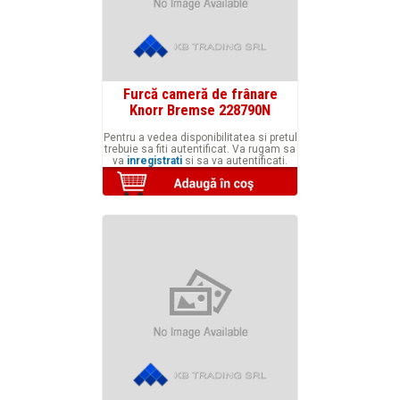
Furcă cameră de frânare
Knorr Bremse 228790N
Pentru a vedea disponibilitatea si pretul
trebuie sa fiti autentificat. Va rugam sa
va
inregistrati
si sa va autentificati.