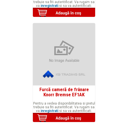
trebuie sa fiti autentificat. Va rugam sa
va
inregistrati
si sa va autentificati.
Furcă cameră de frânare
Knorr Bremse EF1AK
Pentru a vedea disponibilitatea si pretul
trebuie sa fiti autentificat. Va rugam sa
va
inregistrati
si sa va autentificati.