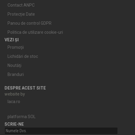
Contact ANPC
Protecție Date
Panou de control GDPR
Politica de utilizare cookie-uri
VEZI ȘI
Promoţii
Lichidări de stoc
Noutăţi
Branduri
DESPRE ACEST SITE
website by
laca.ro
platforma SOL
SCRIE-NE