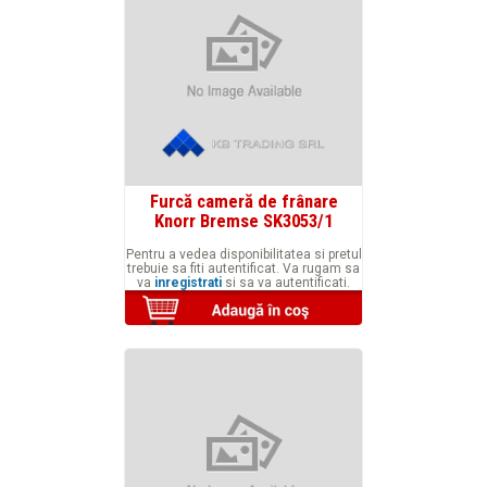
Furcă cameră de frânare
Knorr Bremse SK3053/1
Pentru a vedea disponibilitatea si pretul
trebuie sa fiti autentificat. Va rugam sa
va
inregistrati
si sa va autentificati.