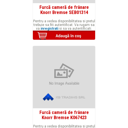
Furcă cameră de frânare
Knorr Bremse SEB01314
Pentru a vedea disponibilitatea si pretul
trebuie sa fiti autentificat. Va rugam sa
va
inregistrati
si sa va autentificati.
Furcă cameră de frânare
Knorr Bremse K067423
Pentru a vedea disponibilitatea si pretul