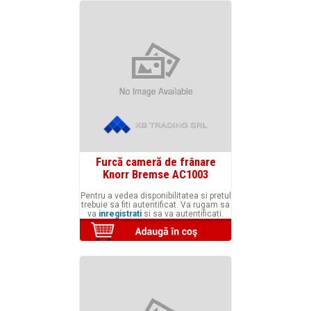
Furcă cameră de frânare
Knorr Bremse AC1003
Pentru a vedea disponibilitatea si pretul
trebuie sa fiti autentificat. Va rugam sa
va
inregistrati
si sa va autentificati.