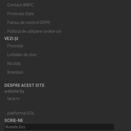
Contact ANPC
Protecție Date
Panou de control GDPR
Politica de utilizare cookie-uri
VEZI ȘI
Promoţii
Lichidări de stoc
Noutăţi
Branduri
DESPRE ACEST SITE
website by
laca.ro
platforma SOL
SCRIE-NE