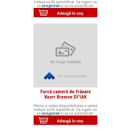
trebuie sa fiti autentificat. Va rugam sa
va
inregistrati
si sa va autentificati.
Furcă cameră de frânare
Knorr Bremse EF1AK
Pentru a vedea disponibilitatea si pretul
trebuie sa fiti autentificat. Va rugam sa
va
inregistrati
si sa va autentificati.