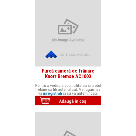
Furcă cameră de frânare
Knorr Bremse AC1003
Pentru a vedea disponibilitatea si pretul
trebuie sa fiti autentificat. Va rugam sa
va
inregistrati
si sa va autentificati.