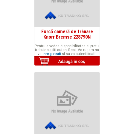
Furcă cameră de frânare
Knorr Bremse 228790N
Pentru a vedea disponibilitatea si pretul
trebuie sa fiti autentificat. Va rugam sa
va
inregistrati
si sa va autentificati.