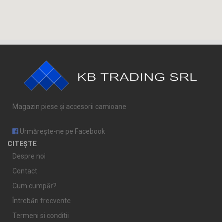
Magazin piese și accesorii camioane
Urmărește-ne pe Facebook
CITEȘTE
Despre noi
Contact
Cum cumpăr?
Întrebări frecvente
Termeni si conditii