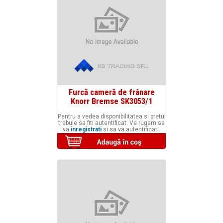
Furcă cameră de frânare
Knorr Bremse SK3053/1
Pentru a vedea disponibilitatea si pretul
trebuie sa fiti autentificat. Va rugam sa
va
inregistrati
si sa va autentificati.