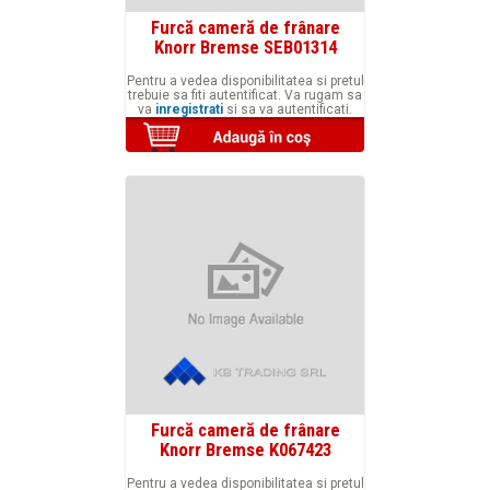
Furcă cameră de frânare
Knorr Bremse SEB01314
Pentru a vedea disponibilitatea si pretul
trebuie sa fiti autentificat. Va rugam sa
va
inregistrati
si sa va autentificati.
Furcă cameră de frânare
Knorr Bremse K067423
Pentru a vedea disponibilitatea si pretul