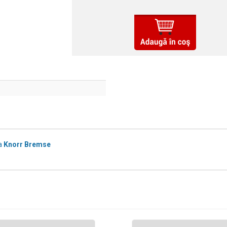
a
Knorr Bremse