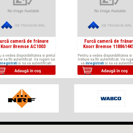
urcă cameră de frânare
Furcă cameră de frâna
Knorr Bremse AC1003
Knorr Bremse 1188614K
u a vedea disponibilitatea si pretul
Pentru a vedea disponibilitatea si 
ie sa fiti autentificat. Va rugam sa
trebuie sa fiti autentificat. Va ru
inregistrati
si sa va autentificati.
va
inregistrati
si sa va autentific