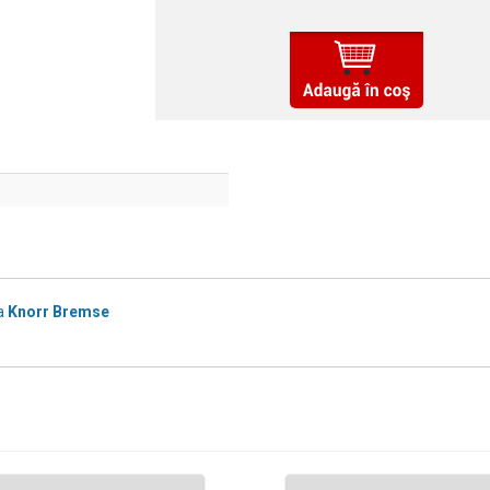
a
Knorr Bremse