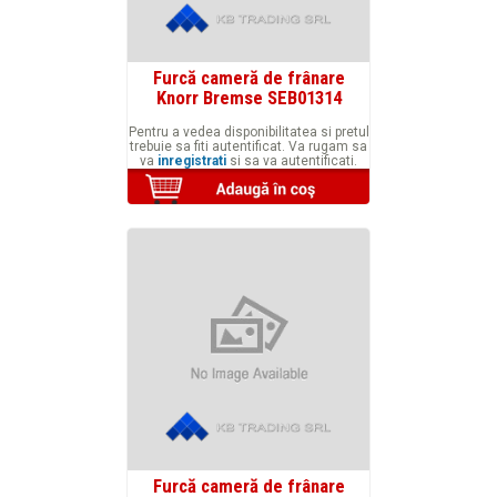
Furcă cameră de frânare
Knorr Bremse SEB01314
Pentru a vedea disponibilitatea si pretul
trebuie sa fiti autentificat. Va rugam sa
va
inregistrati
si sa va autentificati.
Furcă cameră de frânare