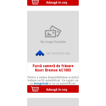
Furcă cameră de frânare
Knorr Bremse AC1003
Pentru a vedea disponibilitatea si pretul
trebuie sa fiti autentificat. Va rugam sa
va
inregistrati
si sa va autentificati.