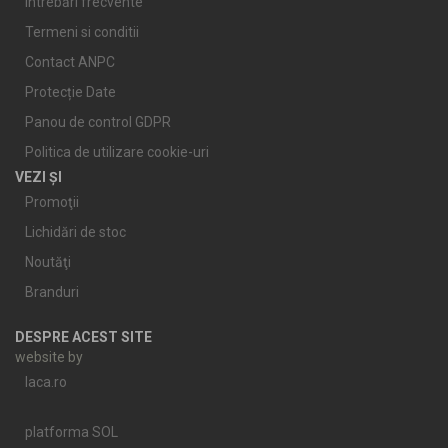
Întrebări frecvente
Termeni si conditii
Contact ANPC
Protecție Date
Panou de control GDPR
Politica de utilizare cookie-uri
VEZI ȘI
Promoţii
Lichidări de stoc
Noutăţi
Branduri
DESPRE ACEST SITE
website by
laca.ro
platforma SOL