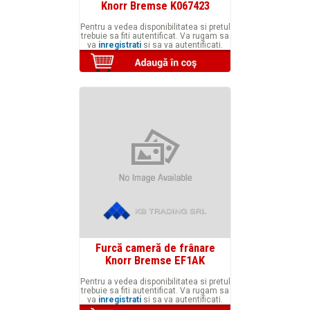
Knorr Bremse K067423
Pentru a vedea disponibilitatea si pretul
trebuie sa fiti autentificat. Va rugam sa
va
inregistrati
si sa va autentificati.
Furcă cameră de frânare
Knorr Bremse EF1AK
Pentru a vedea disponibilitatea si pretul
trebuie sa fiti autentificat. Va rugam sa
va
inregistrati
si sa va autentificati.