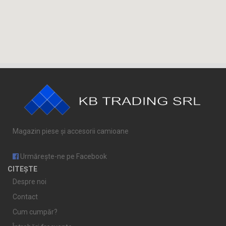
Magazin piese și accesorii camioane
Urmărește-ne pe Facebook
CITEȘTE
Despre noi
Contact
Cum cumpăr?