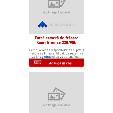
Furcă cameră de frânare
Knorr Bremse 228790N
Pentru a vedea disponibilitatea si pretul
trebuie sa fiti autentificat. Va rugam sa
va
inregistrati
si sa va autentificati.