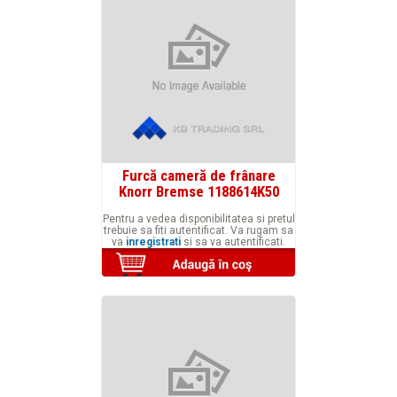
Furcă cameră de frânare
Knorr Bremse 1188614K50
Pentru a vedea disponibilitatea si pretul
trebuie sa fiti autentificat. Va rugam sa
va
inregistrati
si sa va autentificati.