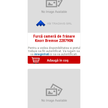
Furcă cameră de frânare
Knorr Bremse 228790N
Pentru a vedea disponibilitatea si pretul
trebuie sa fiti autentificat. Va rugam sa
va
inregistrati
si sa va autentificati.