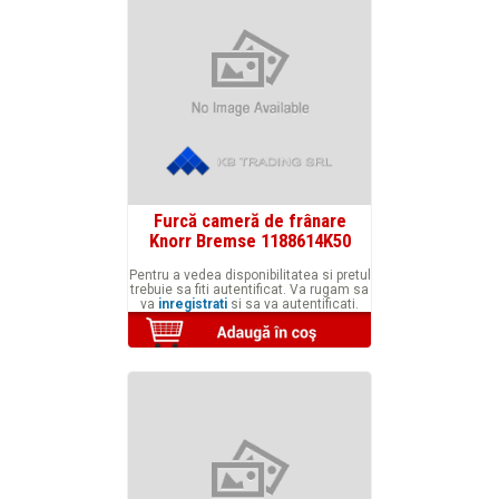
Furcă cameră de frânare
Knorr Bremse 1188614K50
Pentru a vedea disponibilitatea si pretul
trebuie sa fiti autentificat. Va rugam sa
va
inregistrati
si sa va autentificati.