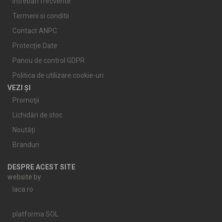
Întrebări frecvente
Termeni si conditii
Contact ANPC
Protecție Date
Panou de control GDPR
Politica de utilizare cookie-uri
VEZI ȘI
Promoţii
Lichidări de stoc
Noutăţi
Branduri
DESPRE ACEST SITE
website by
laca.ro
platforma SOL