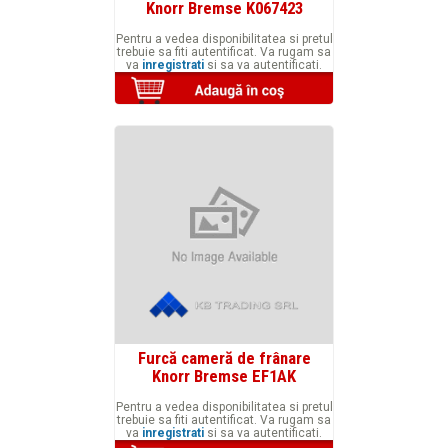
Knorr Bremse K067423
Pentru a vedea disponibilitatea si pretul
trebuie sa fiti autentificat. Va rugam sa
va
inregistrati
si sa va autentificati.
Furcă cameră de frânare
Knorr Bremse EF1AK
Pentru a vedea disponibilitatea si pretul
trebuie sa fiti autentificat. Va rugam sa
va
inregistrati
si sa va autentificati.