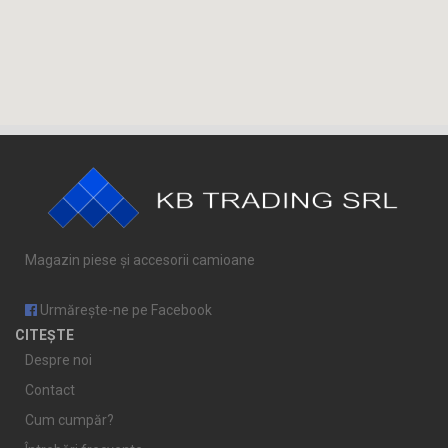
Magazin piese și accesorii camioane
Urmărește-ne pe Facebook
CITEȘTE
Despre noi
Contact
Cum cumpăr?