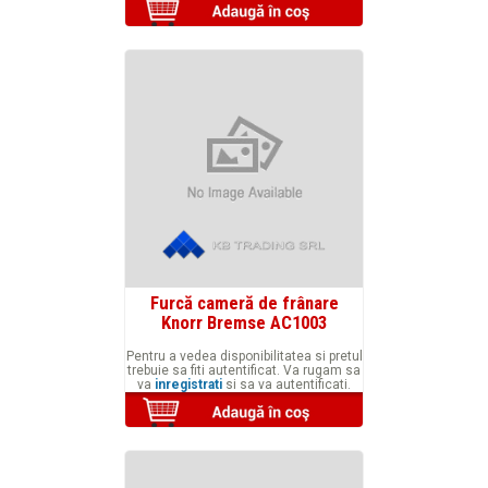
Furcă cameră de frânare
Knorr Bremse AC1003
Pentru a vedea disponibilitatea si pretul
trebuie sa fiti autentificat. Va rugam sa
va
inregistrati
si sa va autentificati.