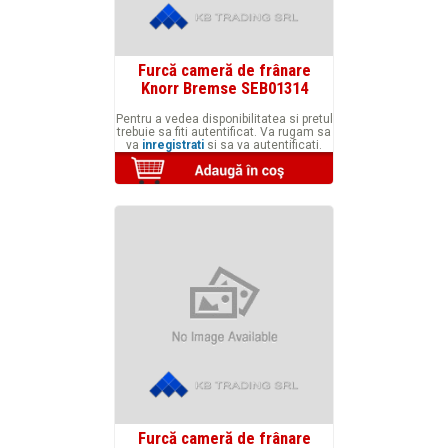
Furcă cameră de frânare
Knorr Bremse SEB01314
Pentru a vedea disponibilitatea si pretul
trebuie sa fiti autentificat. Va rugam sa
va
inregistrati
si sa va autentificati.
Furcă cameră de frânare