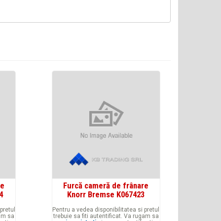
re
Furcă cameră de frânare
4
Knorr Bremse K067423
pretul
Pentru a vedea disponibilitatea si pretul
gam sa
trebuie sa fiti autentificat. Va rugam sa