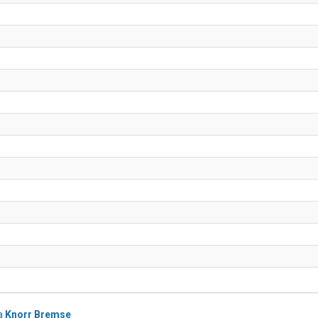
a
Knorr Bremse