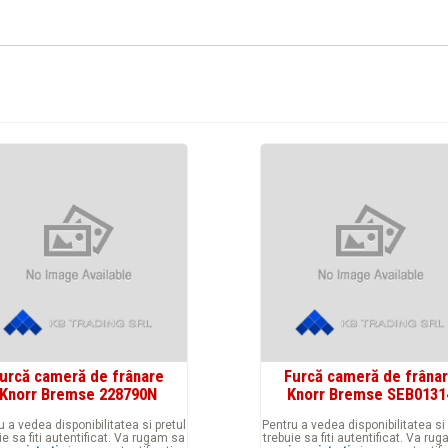
urcă cameră de frânare
Furcă cameră de frâna
Knorr Bremse 228790N
Knorr Bremse SEB0131
u a vedea disponibilitatea si pretul
Pentru a vedea disponibilitatea si 
ie sa fiti autentificat. Va rugam sa
trebuie sa fiti autentificat. Va ru