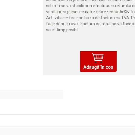
schimb se va stabilii prin efectuarea returului 
verificarea piesei de catre reprezentantii KB Tr
Achizitia se face pe baza de factura cu TVA. R
face doar cu aviz. Factura de retur se va face i
scurt timp posibil