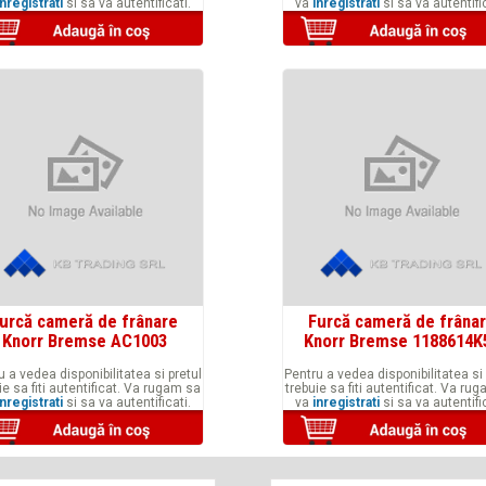
inregistrati
si sa va autentificati.
va
inregistrati
si sa va autentific
urcă cameră de frânare
Furcă cameră de frâna
Knorr Bremse AC1003
Knorr Bremse 1188614K
u a vedea disponibilitatea si pretul
Pentru a vedea disponibilitatea si 
ie sa fiti autentificat. Va rugam sa
trebuie sa fiti autentificat. Va ru
inregistrati
si sa va autentificati.
va
inregistrati
si sa va autentific