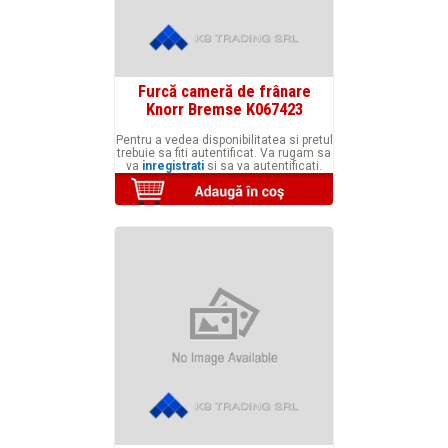
Furcă cameră de frânare
Knorr Bremse K067423
Pentru a vedea disponibilitatea si pretul
trebuie sa fiti autentificat. Va rugam sa
va
inregistrati
si sa va autentificati.