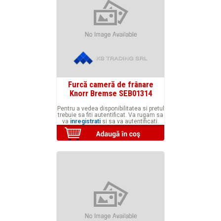
Furcă cameră de frânare
Knorr Bremse SEB01314
Pentru a vedea disponibilitatea si pretul
trebuie sa fiti autentificat. Va rugam sa
va
inregistrati
si sa va autentificati.