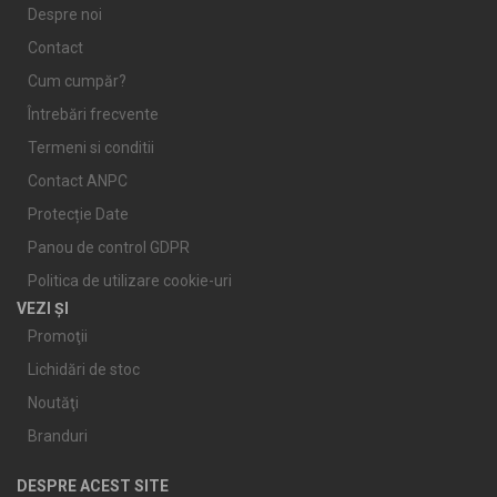
Despre noi
Contact
Cum cumpăr?
Întrebări frecvente
Termeni si conditii
Contact ANPC
Protecție Date
Panou de control GDPR
Politica de utilizare cookie-uri
VEZI ȘI
Promoţii
Lichidări de stoc
Noutăţi
Branduri
DESPRE ACEST SITE