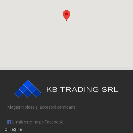
Magazin piese și accesorii camioane
Urmărește-ne pe Facebook
CITEȘTE