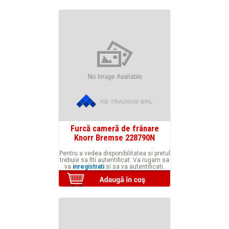
Furcă cameră de frânare
Knorr Bremse 228790N
Pentru a vedea disponibilitatea si pretul
trebuie sa fiti autentificat. Va rugam sa
va
inregistrati
si sa va autentificati.