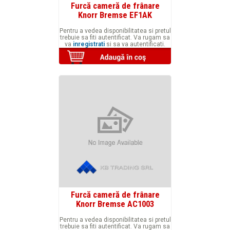
Furcă cameră de frânare
Knorr Bremse EF1AK
Pentru a vedea disponibilitatea si pretul
trebuie sa fiti autentificat. Va rugam sa
va
inregistrati
si sa va autentificati.
Furcă cameră de frânare
Knorr Bremse AC1003
Pentru a vedea disponibilitatea si pretul
trebuie sa fiti autentificat. Va rugam sa