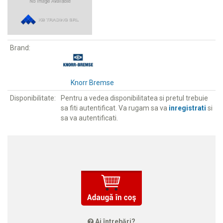
Brand:
Knorr Bremse
Disponibilitate:
Pentru a vedea disponibilitatea si pretul trebuie
sa fiti autentificat. Va rugam sa va
inregistrati
si
sa va autentificati.
Ai întrebări?