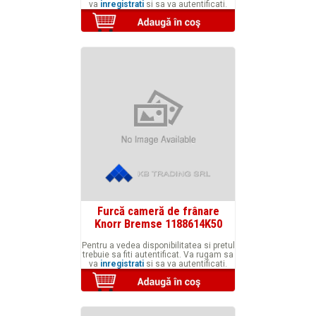
va
inregistrati
si sa va autentificati.
Furcă cameră de frânare
Knorr Bremse 1188614K50
Pentru a vedea disponibilitatea si pretul
trebuie sa fiti autentificat. Va rugam sa
va
inregistrati
si sa va autentificati.