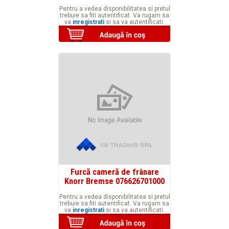
Pentru a vedea disponibilitatea si pretul
trebuie sa fiti autentificat. Va rugam sa
va
inregistrati
si sa va autentificati.
Furcă cameră de frânare
Knorr Bremse 076626701000
Pentru a vedea disponibilitatea si pretul
trebuie sa fiti autentificat. Va rugam sa
va
inregistrati
si sa va autentificati.