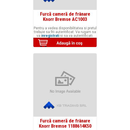
Furcă cameră de frânare
Knorr Bremse AC1003
Pentru a vedea disponibilitatea si pretul
trebuie sa fiti autentificat. Va rugam sa
va
inregistrati
si sa va autentificati.
Furcă cameră de frânare
Knorr Bremse 1188614K50