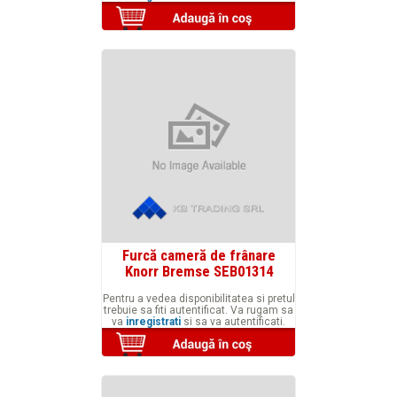
Furcă cameră de frânare
Knorr Bremse SEB01314
Pentru a vedea disponibilitatea si pretul
trebuie sa fiti autentificat. Va rugam sa
va
inregistrati
si sa va autentificati.