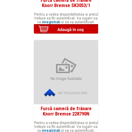
Knorr Bremse SK3053/1
Pentru a vedea disponibilitatea si pretul
trebuie sa fiti autentificat. Va rugam sa
va
inregistrati
si sa va autentificati.
Furcă cameră de frânare
Knorr Bremse 228790N
Pentru a vedea disponibilitatea si pretul
trebuie sa fiti autentificat. Va rugam sa
va
inregistrati
si sa va autentificati.