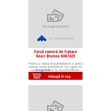
Furcă cameră de frânare
Knorr Bremse K067423
Pentru a vedea disponibilitatea si pretul
trebuie sa fiti autentificat. Va rugam sa
va
inregistrati
si sa va autentificati.