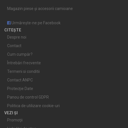
Magazin piese și accesorii camioane
Urmărește-ne pe Facebook
CITEȘTE
Despre noi
Contact
Cum cumpăr?
Întrebări frecvente
Termeni si conditii
Contact ANPC
Protecție Date
Panou de control GDPR
Politica de utilizare cookie-uri
VEZI ȘI
Promoţii