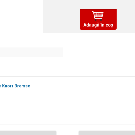
a
Knorr Bremse