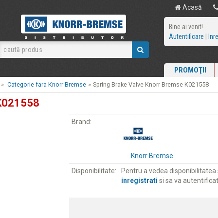
Acasă
Bine ai venit!
Autentificare
|
Inr
PROMOŢII
»
Categorie fara Knorr Bremse
»
Spring Brake Valve Knorr Bremse K021558
 K021558
Brand:
Knorr Bremse
Disponibilitate:
Pentru a vedea disponibilitatea s
inregistrati
si sa va autentificat