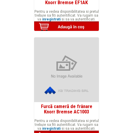
Knorr Bremse EF1AK
Pentru a vedea disponibilitatea si pretul
trebuie sa fiti autentificat. Va rugam sa
va
inregistrati
si sa va autentificati.
Furcă cameră de frânare
Knorr Bremse AC1003
Pentru a vedea disponibilitatea si pretul
trebuie sa fiti autentificat. Va rugam sa
va
inregistrati
si sa va autentificati.