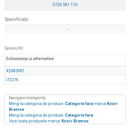
0724 381 116
Specificaţii
-
-
Spares Kit
Echivalenţe şi alternative:
42483081
I72376
Navigare inteligentă:
Mergi la categoria de produse:
Categorie fara
marca
Knorr
Bremse
Mergi la categoria de produse:
Categorie fara
Vezi toate produsele marca:
Knorr Bremse