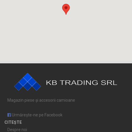
Magazin piese și accesorii camioane
Urmărește-ne pe Facebook
CITEȘTE
Despre noi