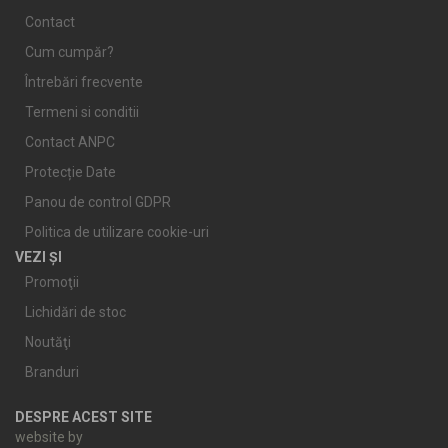
Contact
Cum cumpăr?
Întrebări frecvente
Termeni si conditii
Contact ANPC
Protecție Date
Panou de control GDPR
Politica de utilizare cookie-uri
VEZI ȘI
Promoţii
Lichidări de stoc
Noutăţi
Branduri
DESPRE ACEST SITE
website by