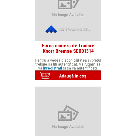
Furcă cameră de frânare
Knorr Bremse SEB01314
Pentru a vedea disponibilitatea si pretul
trebuie sa fiti autentificat. Va rugam sa
va
inregistrati
si sa va autentificati.