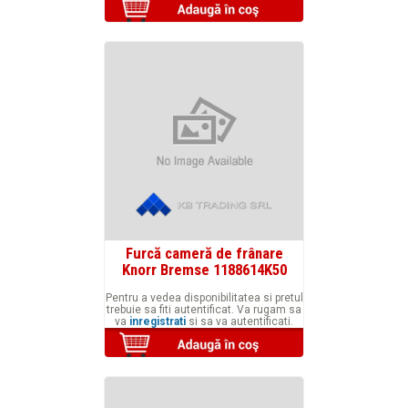
Furcă cameră de frânare
Knorr Bremse 1188614K50
Pentru a vedea disponibilitatea si pretul
trebuie sa fiti autentificat. Va rugam sa
va
inregistrati
si sa va autentificati.