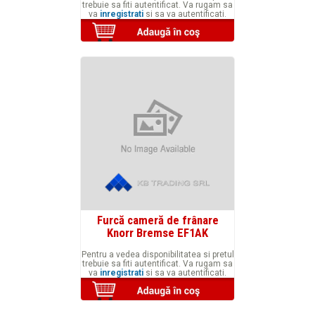
trebuie sa fiti autentificat. Va rugam sa
va
inregistrati
si sa va autentificati.
Furcă cameră de frânare
Knorr Bremse EF1AK
Pentru a vedea disponibilitatea si pretul
trebuie sa fiti autentificat. Va rugam sa
va
inregistrati
si sa va autentificati.