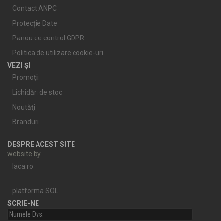
Contact ANPC
Protecție Date
Panou de control GDPR
Politica de utilizare cookie-uri
VEZI ȘI
Promoţii
Lichidări de stoc
Noutăţi
Branduri
DESPRE ACEST SITE
website by
laca.ro
platforma SOL
SCRIE-NE