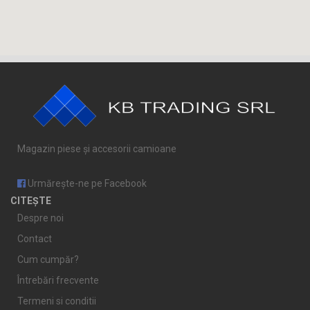
Magazin piese și accesorii camioane
Urmărește-ne pe Facebook
CITEȘTE
Despre noi
Contact
Cum cumpăr?
Întrebări frecvente
Termeni si conditii