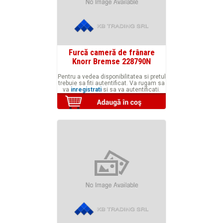
Furcă cameră de frânare
Knorr Bremse 228790N
Pentru a vedea disponibilitatea si pretul
trebuie sa fiti autentificat. Va rugam sa
va
inregistrati
si sa va autentificati.