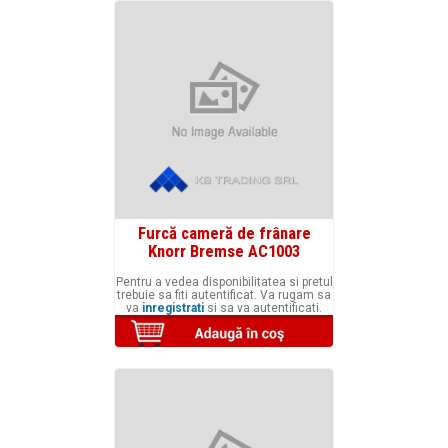
Furcă cameră de frânare
Knorr Bremse AC1003
Pentru a vedea disponibilitatea si pretul
trebuie sa fiti autentificat. Va rugam sa
va
inregistrati
si sa va autentificati.