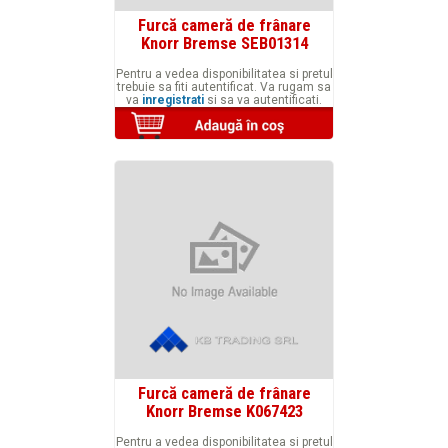
Furcă cameră de frânare
Knorr Bremse SEB01314
Pentru a vedea disponibilitatea si pretul
trebuie sa fiti autentificat. Va rugam sa
va
inregistrati
si sa va autentificati.
Furcă cameră de frânare
Knorr Bremse K067423
Pentru a vedea disponibilitatea si pretul