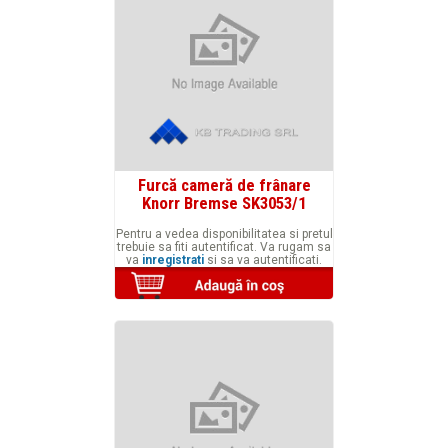
Furcă cameră de frânare
Knorr Bremse SK3053/1
Pentru a vedea disponibilitatea si pretul
trebuie sa fiti autentificat. Va rugam sa
va
inregistrati
si sa va autentificati.