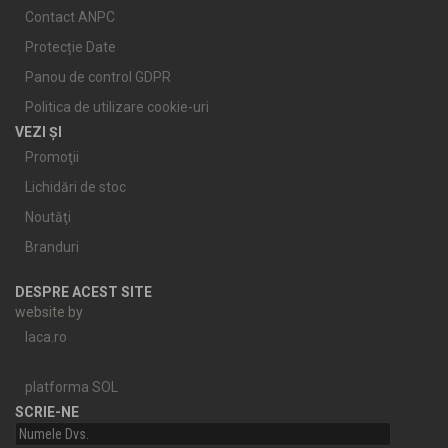
Contact ANPC
Protecție Date
Panou de control GDPR
Politica de utilizare cookie-uri
VEZI ȘI
Promoţii
Lichidări de stoc
Noutăţi
Branduri
DESPRE ACEST SITE
website by
laca.ro
platforma SOL
SCRIE-NE