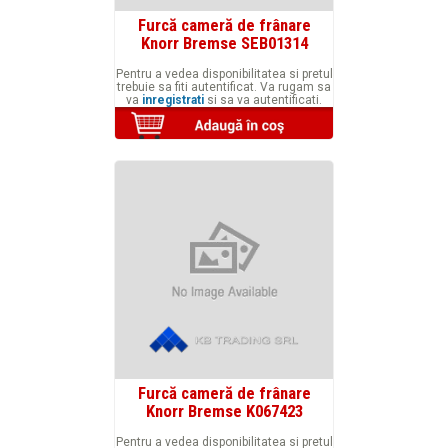
Furcă cameră de frânare
Knorr Bremse SEB01314
Pentru a vedea disponibilitatea si pretul
trebuie sa fiti autentificat. Va rugam sa
va
inregistrati
si sa va autentificati.
Furcă cameră de frânare
Knorr Bremse K067423
Pentru a vedea disponibilitatea si pretul