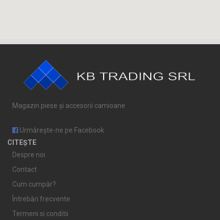
Magazin piese și accesorii camioane
Urmărește-ne pe Facebook
CITEȘTE
Despre noi
Contact
Cum cumpăr?
Întrebări frecvente
Termeni si conditii