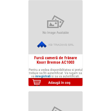
Furcă cameră de frânare
Knorr Bremse AC1003
Pentru a vedea disponibilitatea si pretul
trebuie sa fiti autentificat. Va rugam sa
va
inregistrati
si sa va autentificati.