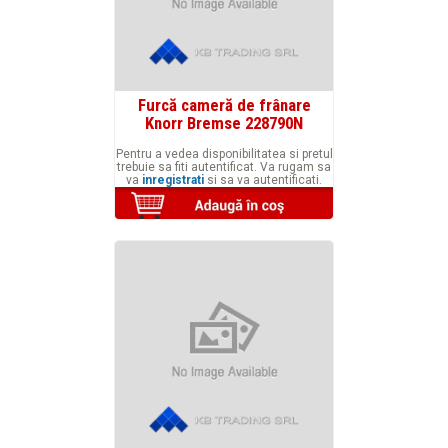
Furcă cameră de frânare
Knorr Bremse 228790N
Pentru a vedea disponibilitatea si pretul
trebuie sa fiti autentificat. Va rugam sa
va
inregistrati
si sa va autentificati.