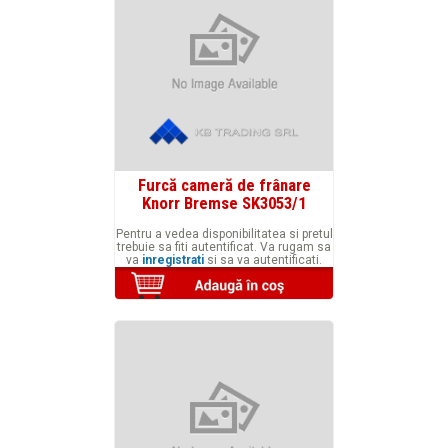
Furcă cameră de frânare
Knorr Bremse SK3053/1
Pentru a vedea disponibilitatea si pretul
trebuie sa fiti autentificat. Va rugam sa
va
inregistrati
si sa va autentificati.