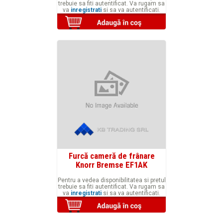
trebuie sa fiti autentificat. Va rugam sa
va
inregistrati
si sa va autentificati.
Furcă cameră de frânare
Knorr Bremse EF1AK
Pentru a vedea disponibilitatea si pretul
trebuie sa fiti autentificat. Va rugam sa
va
inregistrati
si sa va autentificati.