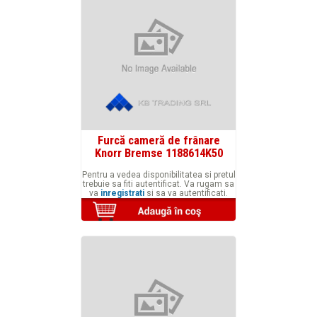
Furcă cameră de frânare
Knorr Bremse 1188614K50
Pentru a vedea disponibilitatea si pretul
trebuie sa fiti autentificat. Va rugam sa
va
inregistrati
si sa va autentificati.