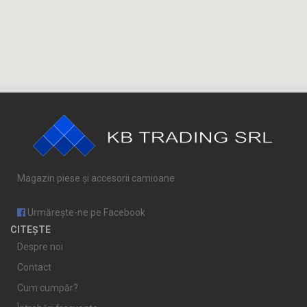
Magazin piese și accesorii camioane
Urmărește-ne pe Facebook
CITEȘTE
Despre noi
Contact
Cum cumpăr?