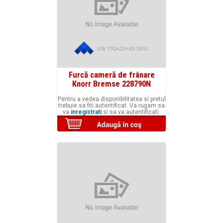
Furcă cameră de frânare
Knorr Bremse 228790N
Pentru a vedea disponibilitatea si pretul
trebuie sa fiti autentificat. Va rugam sa
va
inregistrati
si sa va autentificati.