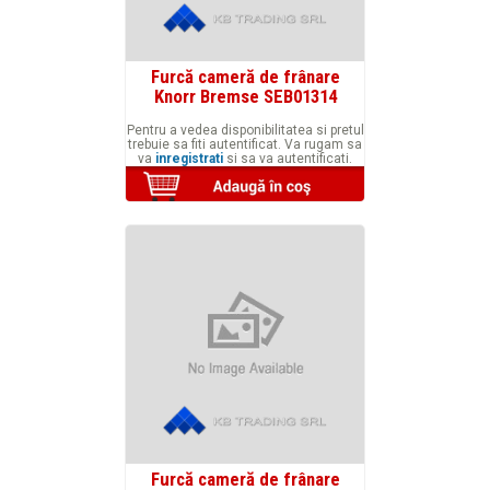
Furcă cameră de frânare
Knorr Bremse SEB01314
Pentru a vedea disponibilitatea si pretul
trebuie sa fiti autentificat. Va rugam sa
va
inregistrati
si sa va autentificati.
Furcă cameră de frânare