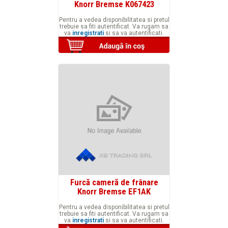
Knorr Bremse K067423
Pentru a vedea disponibilitatea si pretul
trebuie sa fiti autentificat. Va rugam sa
va
inregistrati
si sa va autentificati.
Furcă cameră de frânare
Knorr Bremse EF1AK
Pentru a vedea disponibilitatea si pretul
trebuie sa fiti autentificat. Va rugam sa
va
inregistrati
si sa va autentificati.