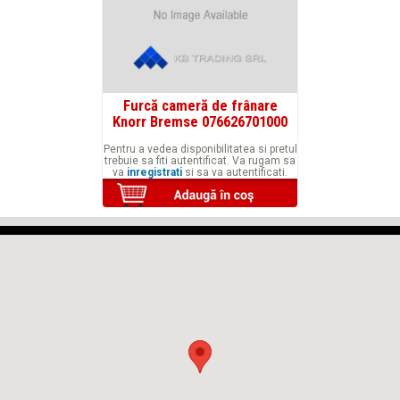
Furcă cameră de frânare
Knorr Bremse 076626701000
Pentru a vedea disponibilitatea si pretul
trebuie sa fiti autentificat. Va rugam sa
va
inregistrati
si sa va autentificati.