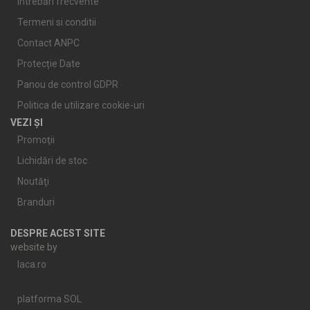
Întrebări frecvente
Termeni si conditii
Contact ANPC
Protecție Date
Panou de control GDPR
Politica de utilizare cookie-uri
VEZI ȘI
Promoţii
Lichidări de stoc
Noutăţi
Branduri
DESPRE ACEST SITE
website by
laca.ro
platforma SOL