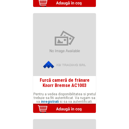
Furcă cameră de frânare
Knorr Bremse AC1003
Pentru a vedea disponibilitatea si pretul
trebuie sa fiti autentificat. Va rugam sa
va
inregistrati
si sa va autentificati.