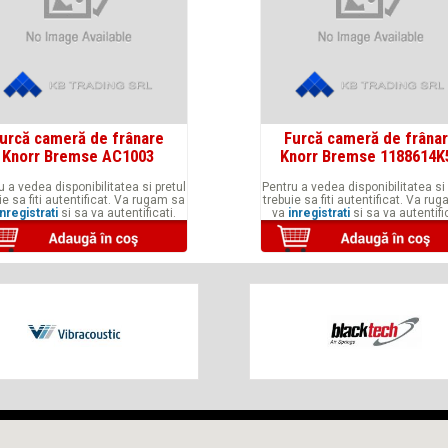
urcă cameră de frânare
Furcă cameră de frâna
Knorr Bremse AC1003
Knorr Bremse 1188614K
u a vedea disponibilitatea si pretul
Pentru a vedea disponibilitatea si 
ie sa fiti autentificat. Va rugam sa
trebuie sa fiti autentificat. Va ru
inregistrati
si sa va autentificati.
va
inregistrati
si sa va autentific