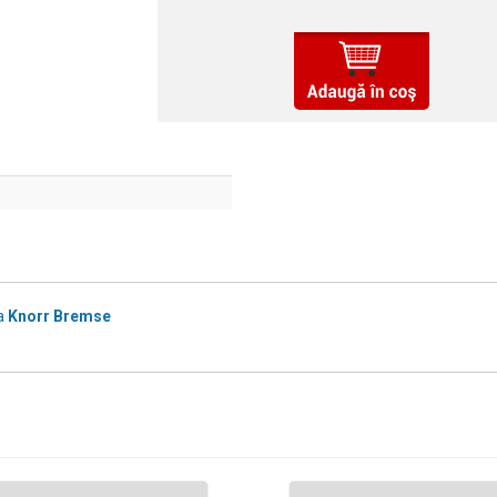
a
Knorr Bremse