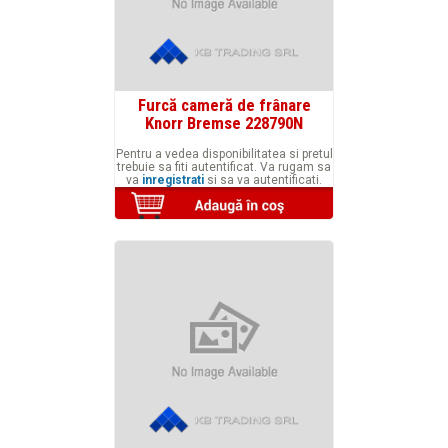
Furcă cameră de frânare
Knorr Bremse 228790N
Pentru a vedea disponibilitatea si pretul
trebuie sa fiti autentificat. Va rugam sa
va
inregistrati
si sa va autentificati.