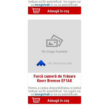
trebuie sa fiti autentificat. Va rugam sa
va
inregistrati
si sa va autentificati.
Furcă cameră de frânare
Knorr Bremse EF1AK
Pentru a vedea disponibilitatea si pretul
trebuie sa fiti autentificat. Va rugam sa
va
inregistrati
si sa va autentificati.