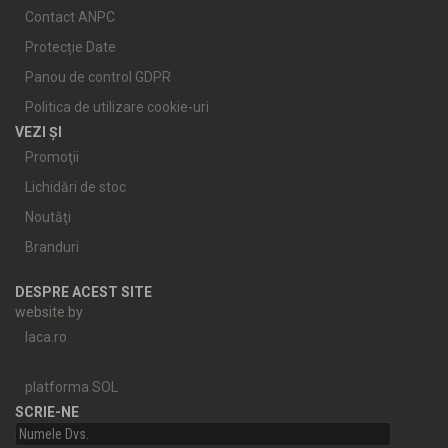
Contact ANPC
Protecție Date
Panou de control GDPR
Politica de utilizare cookie-uri
VEZI ȘI
Promoţii
Lichidări de stoc
Noutăţi
Branduri
DESPRE ACEST SITE
website by
laca.ro
platforma SOL
SCRIE-NE