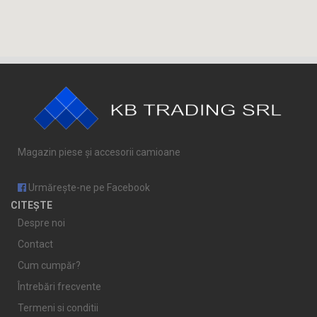
Magazin piese și accesorii camioane
Urmărește-ne pe Facebook
CITEȘTE
Despre noi
Contact
Cum cumpăr?
Întrebări frecvente
Termeni si conditii