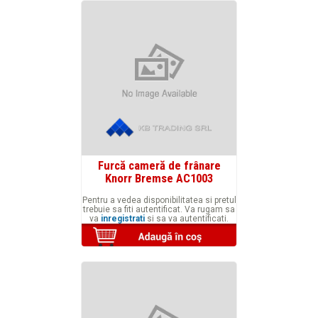
Furcă cameră de frânare
Knorr Bremse AC1003
Pentru a vedea disponibilitatea si pretul
trebuie sa fiti autentificat. Va rugam sa
va
inregistrati
si sa va autentificati.