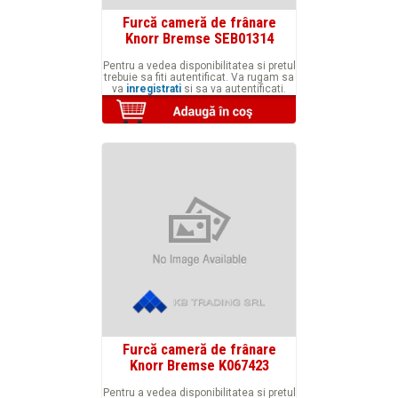
Furcă cameră de frânare
Knorr Bremse SEB01314
Pentru a vedea disponibilitatea si pretul
trebuie sa fiti autentificat. Va rugam sa
va
inregistrati
si sa va autentificati.
Furcă cameră de frânare
Knorr Bremse K067423
Pentru a vedea disponibilitatea si pretul