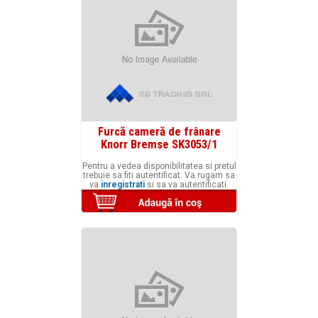
Furcă cameră de frânare
Knorr Bremse SK3053/1
Pentru a vedea disponibilitatea si pretul
trebuie sa fiti autentificat. Va rugam sa
va
inregistrati
si sa va autentificati.