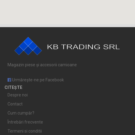
Magazin piese și accesorii camioane
Urmărește-ne pe Facebook
CITEȘTE
Despre noi
Contact
Cum cumpăr?
Întrebări frecvente
Termeni si conditii