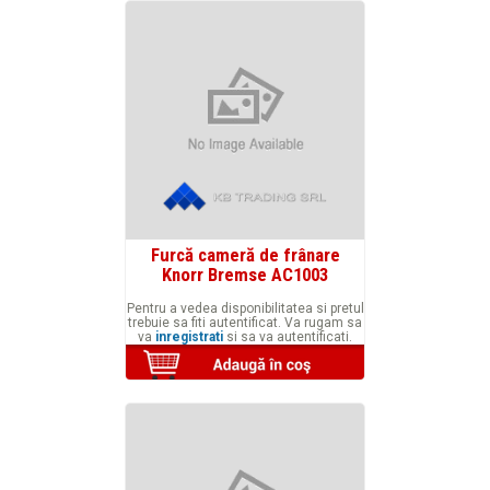
Furcă cameră de frânare
Knorr Bremse AC1003
Pentru a vedea disponibilitatea si pretul
trebuie sa fiti autentificat. Va rugam sa
va
inregistrati
si sa va autentificati.