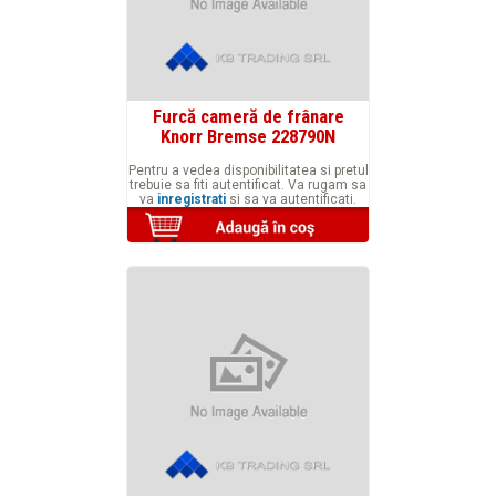
Furcă cameră de frânare
Knorr Bremse 228790N
Pentru a vedea disponibilitatea si pretul
trebuie sa fiti autentificat. Va rugam sa
va
inregistrati
si sa va autentificati.