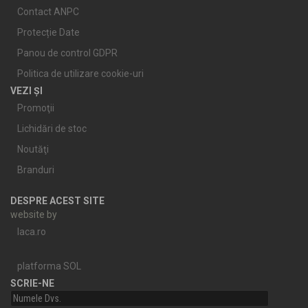
Contact ANPC
Protecție Date
Panou de control GDPR
Politica de utilizare cookie-uri
VEZI ȘI
Promoţii
Lichidări de stoc
Noutăţi
Branduri
DESPRE ACEST SITE
website by
laca.ro
platforma SOL
SCRIE-NE