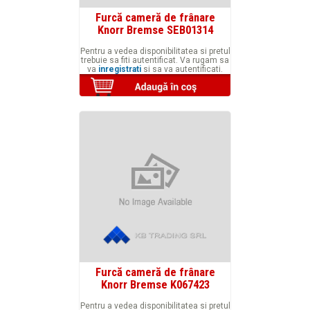
Furcă cameră de frânare
Knorr Bremse SEB01314
Pentru a vedea disponibilitatea si pretul
trebuie sa fiti autentificat. Va rugam sa
va
inregistrati
si sa va autentificati.
Furcă cameră de frânare
Knorr Bremse K067423
Pentru a vedea disponibilitatea si pretul