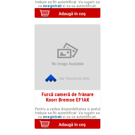
trebuie sa fiti autentificat. Va rugam sa
va
inregistrati
si sa va autentificati.
Furcă cameră de frânare
Knorr Bremse EF1AK
Pentru a vedea disponibilitatea si pretul
trebuie sa fiti autentificat. Va rugam sa
va
inregistrati
si sa va autentificati.