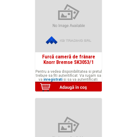
Furcă cameră de frânare
Knorr Bremse SK3053/1
Pentru a vedea disponibilitatea si pretul
trebuie sa fiti autentificat. Va rugam sa
va
inregistrati
si sa va autentificati.