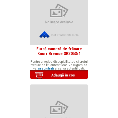
Furcă cameră de frânare
Knorr Bremse SK3053/1
Pentru a vedea disponibilitatea si pretul
trebuie sa fiti autentificat. Va rugam sa
va
inregistrati
si sa va autentificati.