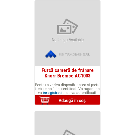
Furcă cameră de frânare
Knorr Bremse AC1003
Pentru a vedea disponibilitatea si pretul
trebuie sa fiti autentificat. Va rugam sa
va
inregistrati
si sa va autentificati.