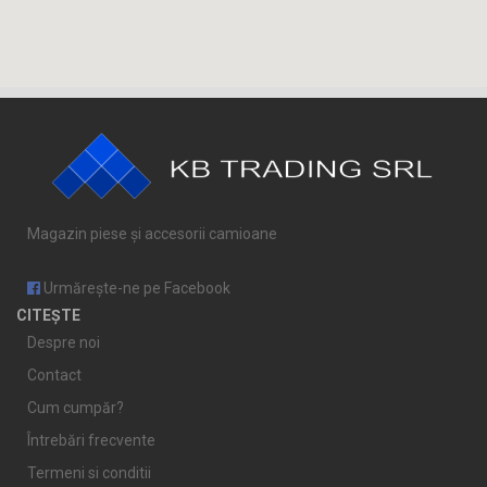
Magazin piese și accesorii camioane
Urmărește-ne pe Facebook
CITEȘTE
Despre noi
Contact
Cum cumpăr?
Întrebări frecvente
Termeni si conditii