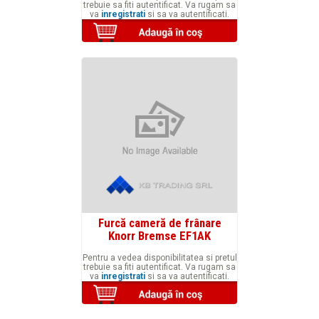
trebuie sa fiti autentificat. Va rugam sa
va
inregistrati
si sa va autentificati.
Furcă cameră de frânare
Knorr Bremse EF1AK
Pentru a vedea disponibilitatea si pretul
trebuie sa fiti autentificat. Va rugam sa
va
inregistrati
si sa va autentificati.