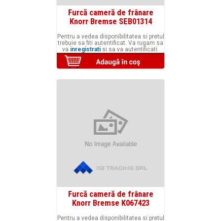
Furcă cameră de frânare
Knorr Bremse SEB01314
Pentru a vedea disponibilitatea si pretul
trebuie sa fiti autentificat. Va rugam sa
va
inregistrati
si sa va autentificati.
Furcă cameră de frânare
Knorr Bremse K067423
Pentru a vedea disponibilitatea si pretul