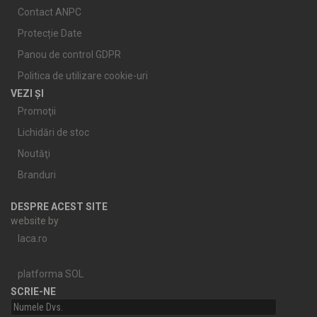
Contact ANPC
Protecție Date
Panou de control GDPR
Politica de utilizare cookie-uri
VEZI ȘI
Promoţii
Lichidări de stoc
Noutăţi
Branduri
DESPRE ACEST SITE
website by
laca.ro
platforma SOL
SCRIE-NE