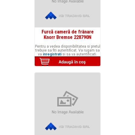
Furcă cameră de frânare
Knorr Bremse 228790N
Pentru a vedea disponibilitatea si pretul
trebuie sa fiti autentificat. Va rugam sa
va
inregistrati
si sa va autentificati.