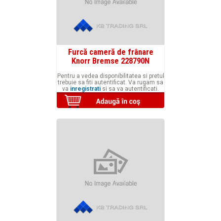
Furcă cameră de frânare
Knorr Bremse 228790N
Pentru a vedea disponibilitatea si pretul
trebuie sa fiti autentificat. Va rugam sa
va
inregistrati
si sa va autentificati.