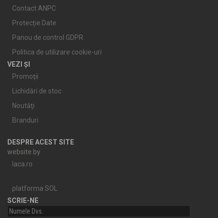
Contact ANPC
Protecție Date
Panou de control GDPR
Politica de utilizare cookie-uri
VEZI ȘI
Promoţii
Lichidări de stoc
Noutăţi
Branduri
DESPRE ACEST SITE
website by
laca.ro
platforma SOL
SCRIE-NE