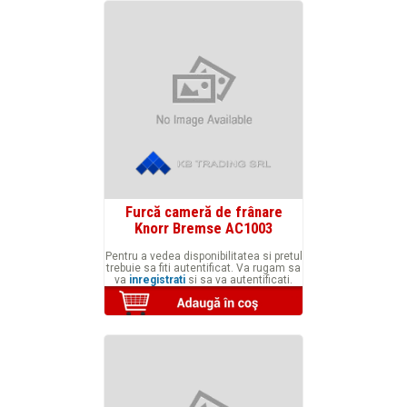
Furcă cameră de frânare
Knorr Bremse AC1003
Pentru a vedea disponibilitatea si pretul
trebuie sa fiti autentificat. Va rugam sa
va
inregistrati
si sa va autentificati.