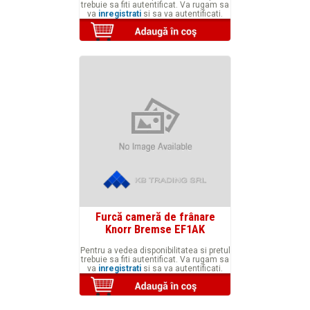
trebuie sa fiti autentificat. Va rugam sa
va
inregistrati
si sa va autentificati.
Furcă cameră de frânare
Knorr Bremse EF1AK
Pentru a vedea disponibilitatea si pretul
trebuie sa fiti autentificat. Va rugam sa
va
inregistrati
si sa va autentificati.