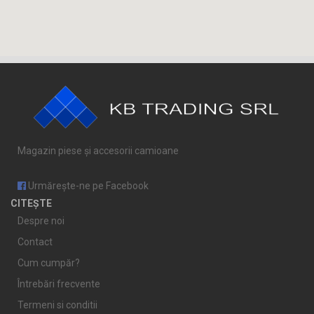
Magazin piese și accesorii camioane
Urmărește-ne pe Facebook
CITEȘTE
Despre noi
Contact
Cum cumpăr?
Întrebări frecvente
Termeni si conditii