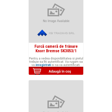
Furcă cameră de frânare
Knorr Bremse SK3053/1
Pentru a vedea disponibilitatea si pretul
trebuie sa fiti autentificat. Va rugam sa
va
inregistrati
si sa va autentificati.