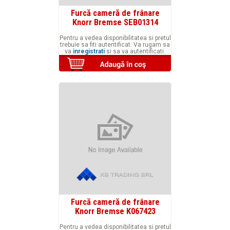
Furcă cameră de frânare
Knorr Bremse SEB01314
Pentru a vedea disponibilitatea si pretul
trebuie sa fiti autentificat. Va rugam sa
va
inregistrati
si sa va autentificati.
Furcă cameră de frânare
Knorr Bremse K067423
Pentru a vedea disponibilitatea si pretul