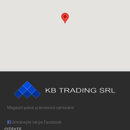
Magazin piese și accesorii camioane
Urmărește-ne pe Facebook
CITEȘTE