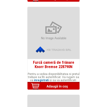
Furcă cameră de frânare
Knorr Bremse 228790N
Pentru a vedea disponibilitatea si pretul
trebuie sa fiti autentificat. Va rugam sa
va
inregistrati
si sa va autentificati.