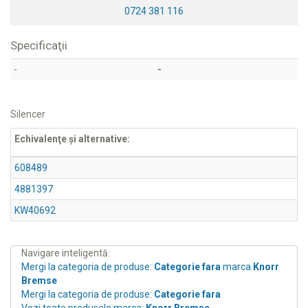
0724 381 116
Specificaţii
-
-
Silencer
Echivalenţe şi alternative:
608489
4881397
KW40692
Navigare inteligentă:
Mergi la categoria de produse:
Categorie fara
marca
Knorr
Bremse
Mergi la categoria de produse:
Categorie fara
Vezi toate produsele marca:
Knorr Bremse