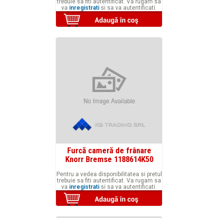
trebuie sa fiti autentificat. Va rugam sa
va
inregistrati
si sa va autentificati.
Furcă cameră de frânare
Knorr Bremse 1188614K50
Pentru a vedea disponibilitatea si pretul
trebuie sa fiti autentificat. Va rugam sa
va
inregistrati
si sa va autentificati.