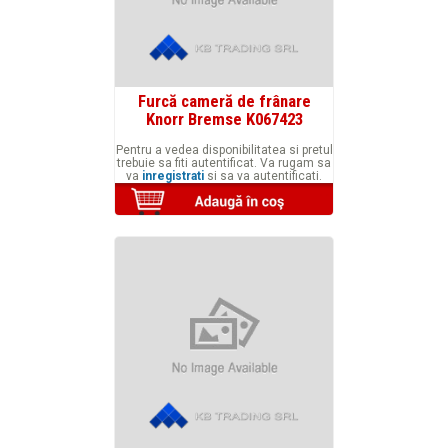
Furcă cameră de frânare
Knorr Bremse K067423
Pentru a vedea disponibilitatea si pretul
trebuie sa fiti autentificat. Va rugam sa
va
inregistrati
si sa va autentificati.