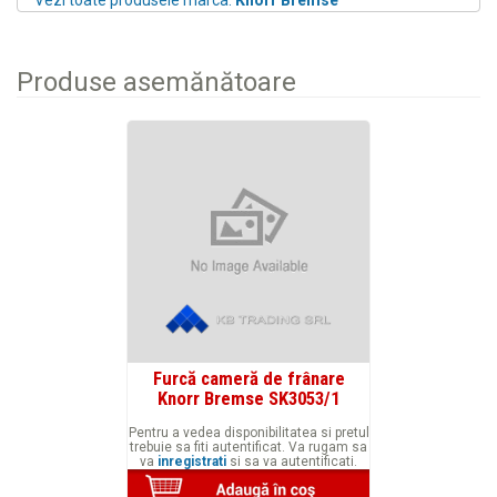
Produse asemănătoare
Furcă cameră de frânare
Knorr Bremse SK3053/1
Pentru a vedea disponibilitatea si pretul
trebuie sa fiti autentificat. Va rugam sa
va
inregistrati
si sa va autentificati.