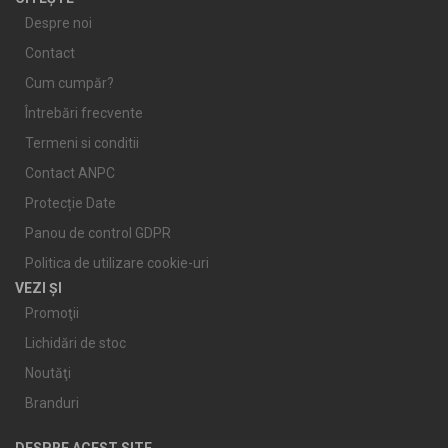
Despre noi
Contact
Cum cumpăr?
Întrebări frecvente
Termeni si conditii
Contact ANPC
Protecție Date
Panou de control GDPR
Politica de utilizare cookie-uri
VEZI ȘI
Promoţii
Lichidări de stoc
Noutăţi
Branduri
DESPRE ACEST SITE