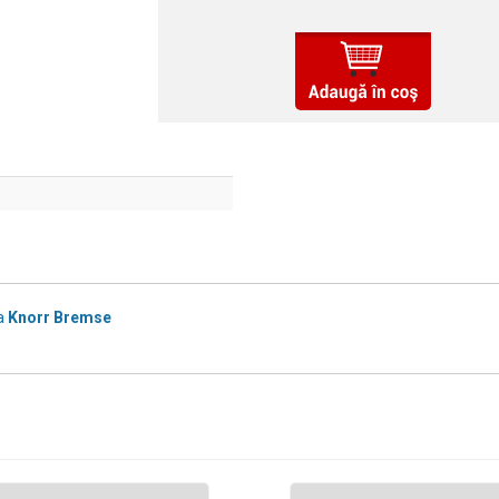
a
Knorr Bremse