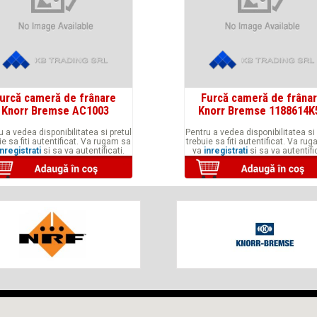
urcă cameră de frânare
Furcă cameră de frâna
Knorr Bremse AC1003
Knorr Bremse 1188614K
u a vedea disponibilitatea si pretul
Pentru a vedea disponibilitatea si 
ie sa fiti autentificat. Va rugam sa
trebuie sa fiti autentificat. Va ru
inregistrati
si sa va autentificati.
va
inregistrati
si sa va autentific