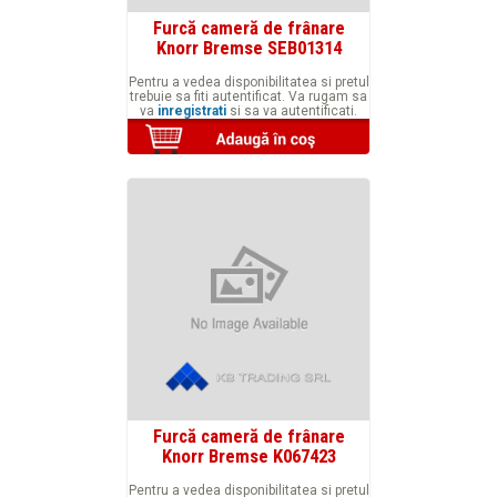
Furcă cameră de frânare
Knorr Bremse SEB01314
Pentru a vedea disponibilitatea si pretul
trebuie sa fiti autentificat. Va rugam sa
va
inregistrati
si sa va autentificati.
Furcă cameră de frânare
Knorr Bremse K067423
Pentru a vedea disponibilitatea si pretul