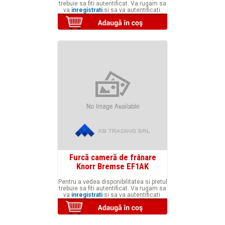
trebuie sa fiti autentificat. Va rugam sa
va
inregistrati
si sa va autentificati.
Furcă cameră de frânare
Knorr Bremse EF1AK
Pentru a vedea disponibilitatea si pretul
trebuie sa fiti autentificat. Va rugam sa
va
inregistrati
si sa va autentificati.