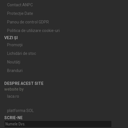
Contact ANPC
Protecție Date
Panou de control GDPR
Politica de utilizare cookie-uri
VEZI ȘI
Promoţii
Lichidări de stoc
Noutăţi
Branduri
DESPRE ACEST SITE
website by
laca.ro
platforma SOL
SCRIE-NE