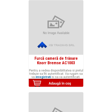
Furcă cameră de frânare
Knorr Bremse AC1003
Pentru a vedea disponibilitatea si pretul
trebuie sa fiti autentificat. Va rugam sa
va
inregistrati
si sa va autentificati.