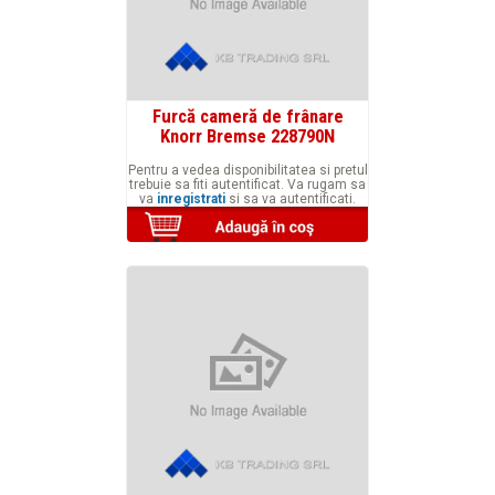
Furcă cameră de frânare
Knorr Bremse 228790N
Pentru a vedea disponibilitatea si pretul
trebuie sa fiti autentificat. Va rugam sa
va
inregistrati
si sa va autentificati.