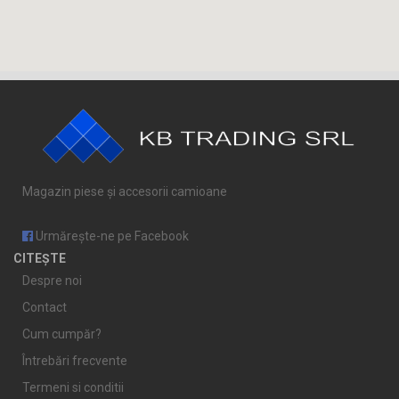
Magazin piese și accesorii camioane
Urmărește-ne pe Facebook
CITEȘTE
Despre noi
Contact
Cum cumpăr?
Întrebări frecvente
Termeni si conditii