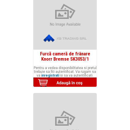
Furcă cameră de frânare
Knorr Bremse SK3053/1
Pentru a vedea disponibilitatea si pretul
trebuie sa fiti autentificat. Va rugam sa
va
inregistrati
si sa va autentificati.