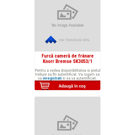
Furcă cameră de frânare
Knorr Bremse SK3053/1
Pentru a vedea disponibilitatea si pretul
trebuie sa fiti autentificat. Va rugam sa
va
inregistrati
si sa va autentificati.