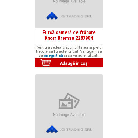
Furcă cameră de frânare
Knorr Bremse 228790N
Pentru a vedea disponibilitatea si pretul
trebuie sa fiti autentificat. Va rugam sa
va
inregistrati
si sa va autentificati.