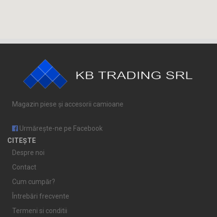
Magazin piese și accesorii camioane
Urmărește-ne pe Facebook
CITEȘTE
Despre noi
Contact
Cum cumpăr?
Întrebări frecvente
Termeni si conditii