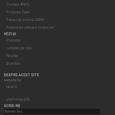
Contact ANPC
Protecție Date
Panou de control GDPR
Politica de utilizare cookie-uri
VEZI ȘI
Promoţii
Lichidări de stoc
Noutăţi
Branduri
DESPRE ACEST SITE
website by
laca.ro
platforma SOL
SCRIE-NE