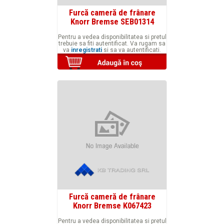
Furcă cameră de frânare
Knorr Bremse SEB01314
Pentru a vedea disponibilitatea si pretul
trebuie sa fiti autentificat. Va rugam sa
va
inregistrati
si sa va autentificati.
Furcă cameră de frânare
Knorr Bremse K067423
Pentru a vedea disponibilitatea si pretul