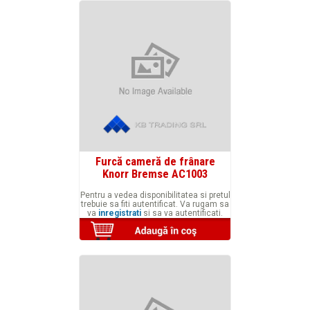
Furcă cameră de frânare
Knorr Bremse AC1003
Pentru a vedea disponibilitatea si pretul
trebuie sa fiti autentificat. Va rugam sa
va
inregistrati
si sa va autentificati.