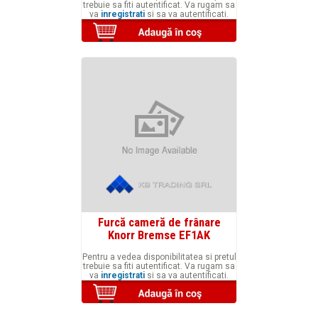
trebuie sa fiti autentificat. Va rugam sa
va
inregistrati
si sa va autentificati.
Furcă cameră de frânare
Knorr Bremse EF1AK
Pentru a vedea disponibilitatea si pretul
trebuie sa fiti autentificat. Va rugam sa
va
inregistrati
si sa va autentificati.