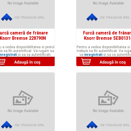
urcă cameră de frânare
Furcă cameră de frâna
Knorr Bremse 228790N
Knorr Bremse SEB0131
u a vedea disponibilitatea si pretul
Pentru a vedea disponibilitatea si 
ie sa fiti autentificat. Va rugam sa
trebuie sa fiti autentificat. Va ru
inregistrati
si sa va autentificati.
va
inregistrati
si sa va autentific