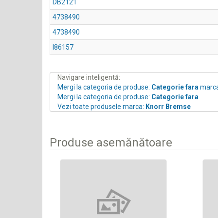
DB2121
4738490
4738490
I86157
Navigare inteligentă:
Mergi la categoria de produse:
Categorie fara
marc
Mergi la categoria de produse:
Categorie fara
Vezi toate produsele marca:
Knorr Bremse
Produse asemănătoare