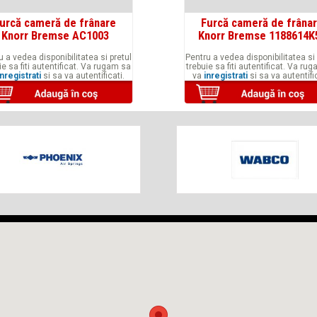
urcă cameră de frânare
Furcă cameră de frâna
Knorr Bremse AC1003
Knorr Bremse 1188614K
u a vedea disponibilitatea si pretul
Pentru a vedea disponibilitatea si 
ie sa fiti autentificat. Va rugam sa
trebuie sa fiti autentificat. Va ru
inregistrati
si sa va autentificati.
va
inregistrati
si sa va autentific