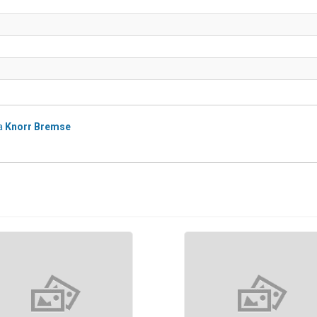
a
Knorr Bremse