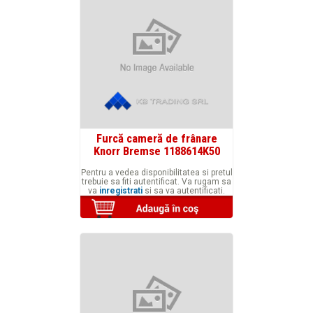
Furcă cameră de frânare
Knorr Bremse 1188614K50
Pentru a vedea disponibilitatea si pretul
trebuie sa fiti autentificat. Va rugam sa
va
inregistrati
si sa va autentificati.