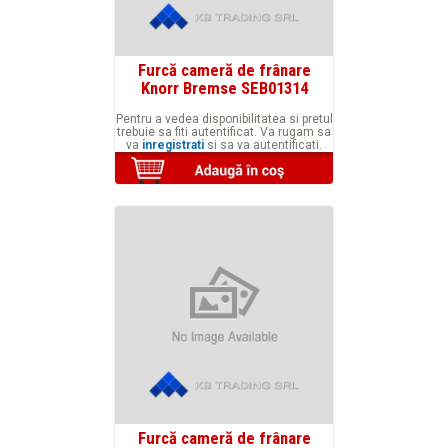
Furcă cameră de frânare
Knorr Bremse SEB01314
Pentru a vedea disponibilitatea si pretul
trebuie sa fiti autentificat. Va rugam sa
va
inregistrati
si sa va autentificati.
Furcă cameră de frânare