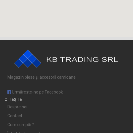
Magazin piese și accesorii camioane
Urmărește-ne pe Facebook
CITEȘTE
Despre noi
Contact
Cum cumpăr?