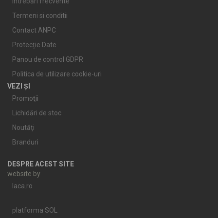
Întrebări frecvente
Termeni si conditii
Contact ANPC
Protecție Date
Panou de control GDPR
Politica de utilizare cookie-uri
VEZI ȘI
Promoţii
Lichidări de stoc
Noutăţi
Branduri
DESPRE ACEST SITE
website by
laca.ro
platforma SOL