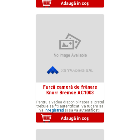
Furcă cameră de frânare
Knorr Bremse AC1003
Pentru a vedea disponibilitatea si pretul
trebuie sa fiti autentificat. Va rugam sa
va
inregistrati
si sa va autentificati.