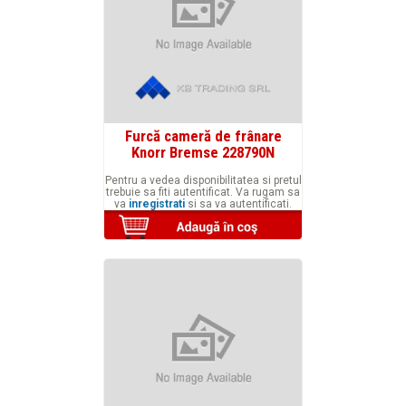
Furcă cameră de frânare
Knorr Bremse 228790N
Pentru a vedea disponibilitatea si pretul
trebuie sa fiti autentificat. Va rugam sa
va
inregistrati
si sa va autentificati.