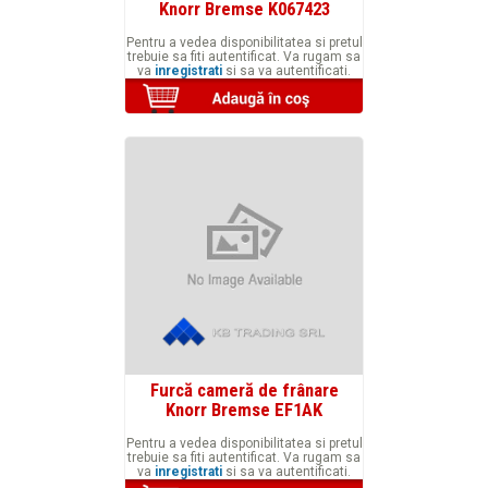
Knorr Bremse K067423
Pentru a vedea disponibilitatea si pretul
trebuie sa fiti autentificat. Va rugam sa
va
inregistrati
si sa va autentificati.
Furcă cameră de frânare
Knorr Bremse EF1AK
Pentru a vedea disponibilitatea si pretul
trebuie sa fiti autentificat. Va rugam sa
va
inregistrati
si sa va autentificati.