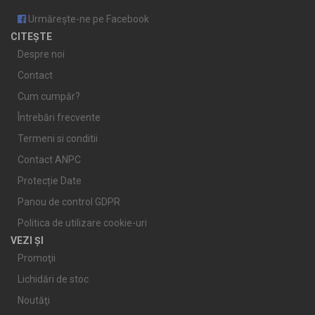
Urmărește-ne pe Facebook
CITEȘTE
Despre noi
Contact
Cum cumpăr?
Întrebări frecvente
Termeni si conditii
Contact ANPC
Protecție Date
Panou de control GDPR
Politica de utilizare cookie-uri
VEZI ȘI
Promoţii
Lichidări de stoc
Noutăţi