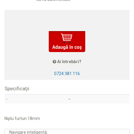
Ai întrebări?
0724 381 116
Specificaţii
-
-
Niplu furtun 18mm
Navigare inteligentă: