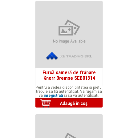
Furcă cameră de frânare
Knorr Bremse SEB01314
Pentru a vedea disponibilitatea si pretul
trebuie sa fiti autentificat. Va rugam sa
va
inregistrati
si sa va autentificati.