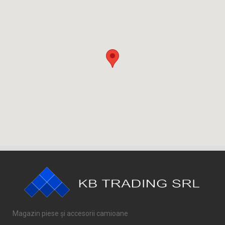
Magazin piese și accesorii camioane