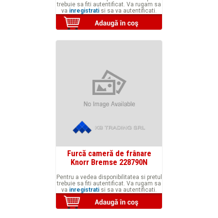
trebuie sa fiti autentificat. Va rugam sa
va
inregistrati
si sa va autentificati.
Furcă cameră de frânare
Knorr Bremse 228790N
Pentru a vedea disponibilitatea si pretul
trebuie sa fiti autentificat. Va rugam sa
va
inregistrati
si sa va autentificati.