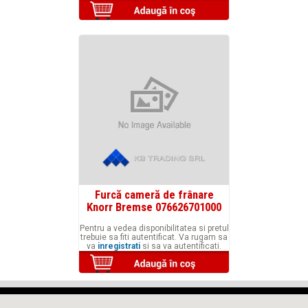
Furcă cameră de frânare
Knorr Bremse 076626701000
Pentru a vedea disponibilitatea si pretul
trebuie sa fiti autentificat. Va rugam sa
va
inregistrati
si sa va autentificati.