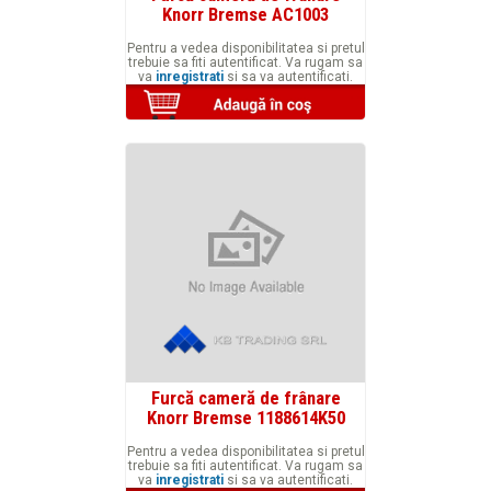
Knorr Bremse AC1003
Pentru a vedea disponibilitatea si pretul
trebuie sa fiti autentificat. Va rugam sa
va
inregistrati
si sa va autentificati.
Furcă cameră de frânare
Knorr Bremse 1188614K50
Pentru a vedea disponibilitatea si pretul
trebuie sa fiti autentificat. Va rugam sa
va
inregistrati
si sa va autentificati.