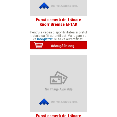
Furcă cameră de frânare
Knorr Bremse EF1AK
Pentru a vedea disponibilitatea si pretul
trebuie sa fiti autentificat. Va rugam sa
va
inregistrati
si sa va autentificati.
Furcă cameră de frânare