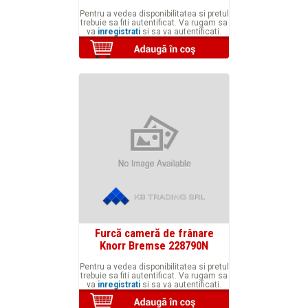
Pentru a vedea disponibilitatea si pretul
trebuie sa fiti autentificat. Va rugam sa
va
inregistrati
si sa va autentificati.
Furcă cameră de frânare
Knorr Bremse 228790N
Pentru a vedea disponibilitatea si pretul
trebuie sa fiti autentificat. Va rugam sa
va
inregistrati
si sa va autentificati.