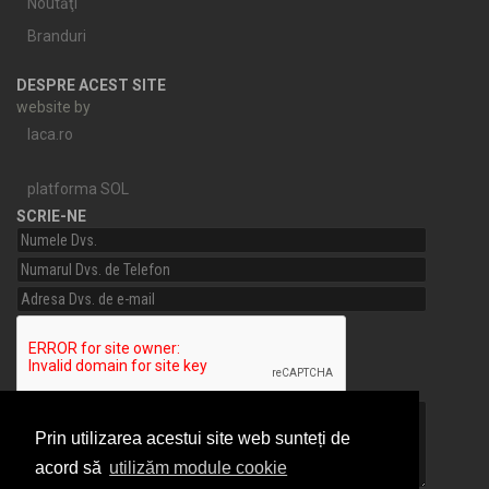
Noutăţi
Branduri
DESPRE ACEST SITE
website by
laca.ro
platforma SOL
SCRIE-NE
Prin utilizarea acestui site web sunteți de
acord să
utilizăm module cookie