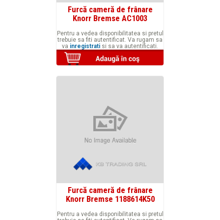
Furcă cameră de frânare
Knorr Bremse AC1003
Pentru a vedea disponibilitatea si pretul
trebuie sa fiti autentificat. Va rugam sa
va
inregistrati
si sa va autentificati.
Furcă cameră de frânare
Knorr Bremse 1188614K50
Pentru a vedea disponibilitatea si pretul