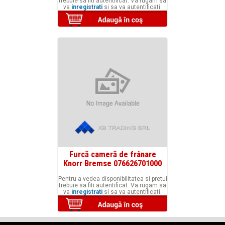
trebuie sa fiti autentificat. Va rugam sa
va
inregistrati
si sa va autentificati.
Furcă cameră de frânare
Knorr Bremse 076626701000
Pentru a vedea disponibilitatea si pretul
trebuie sa fiti autentificat. Va rugam sa
va
inregistrati
si sa va autentificati.