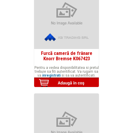
Furcă cameră de frânare
Knorr Bremse K067423
Pentru a vedea disponibilitatea si pretul
trebuie sa fiti autentificat. Va rugam sa
va
inregistrati
si sa va autentificati.