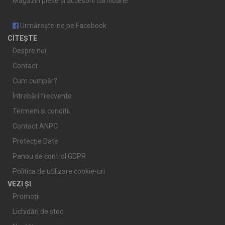
Magazin piese și accesorii camioane
Urmărește-ne pe Facebook
CITEȘTE
Despre noi
Contact
Cum cumpăr?
Întrebări frecvente
Termeni si conditii
Contact ANPC
Protecție Date
Panou de control GDPR
Politica de utilizare cookie-uri
VEZI ȘI
Promoţii
Lichidări de stoc