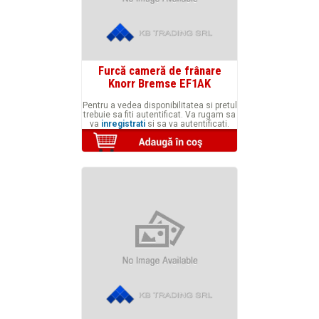
Furcă cameră de frânare
Knorr Bremse EF1AK
Pentru a vedea disponibilitatea si pretul
trebuie sa fiti autentificat. Va rugam sa
va
inregistrati
si sa va autentificati.