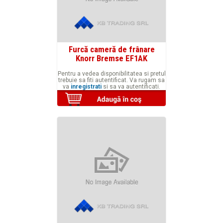
Furcă cameră de frânare
Knorr Bremse EF1AK
Pentru a vedea disponibilitatea si pretul
trebuie sa fiti autentificat. Va rugam sa
va
inregistrati
si sa va autentificati.