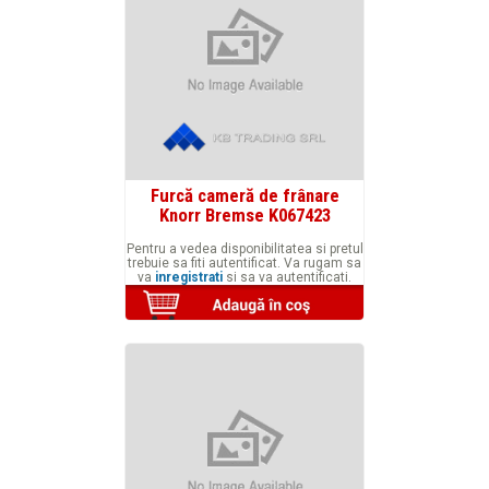
Furcă cameră de frânare
Knorr Bremse K067423
Pentru a vedea disponibilitatea si pretul
trebuie sa fiti autentificat. Va rugam sa
va
inregistrati
si sa va autentificati.