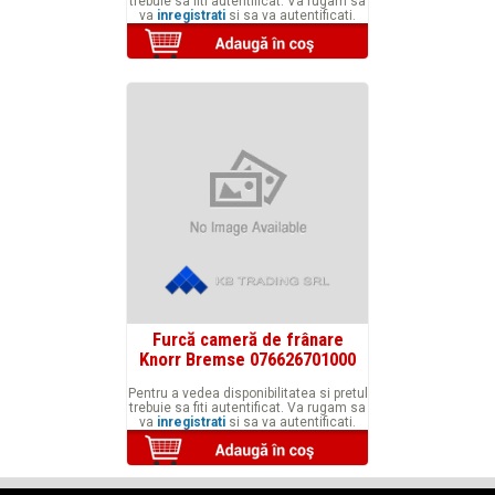
trebuie sa fiti autentificat. Va rugam sa
va
inregistrati
si sa va autentificati.
Furcă cameră de frânare
Knorr Bremse 076626701000
Pentru a vedea disponibilitatea si pretul
trebuie sa fiti autentificat. Va rugam sa
va
inregistrati
si sa va autentificati.