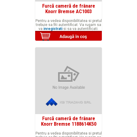
Furcă cameră de frânare
Knorr Bremse AC1003
Pentru a vedea disponibilitatea si pretul
trebuie sa fiti autentificat. Va rugam sa
va
inregistrati
si sa va autentificati.
Furcă cameră de frânare
Knorr Bremse 1188614K50
Pentru a vedea disponibilitatea si pretul