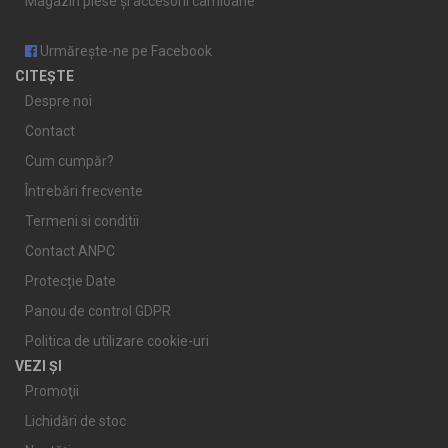
Magazin piese și accesorii camioane
Urmărește-ne pe Facebook
CITEȘTE
Despre noi
Contact
Cum cumpăr?
Întrebări frecvente
Termeni si conditii
Contact ANPC
Protecție Date
Panou de control GDPR
Politica de utilizare cookie-uri
VEZI ȘI
Promoţii
Lichidări de stoc