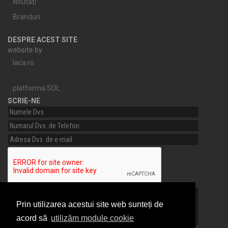
Noutăţi
Branduri
DESPRE ACEST SITE
website by
laca.ro
platforma SOL
SCRIE-NE
Prin utilizarea acestui site web sunteți de
acord să
utilizăm module cookie