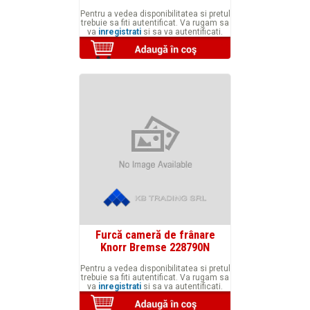
Pentru a vedea disponibilitatea si pretul
trebuie sa fiti autentificat. Va rugam sa
va
inregistrati
si sa va autentificati.
Furcă cameră de frânare
Knorr Bremse 228790N
Pentru a vedea disponibilitatea si pretul
trebuie sa fiti autentificat. Va rugam sa
va
inregistrati
si sa va autentificati.