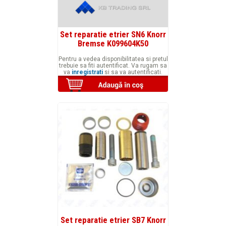
Set reparatie etrier SN6 Knorr
Bremse K099604K50
Pentru a vedea disponibilitatea si pretul
trebuie sa fiti autentificat. Va rugam sa
va
inregistrati
si sa va autentificati.
Set reparatie etrier SB7 Knorr