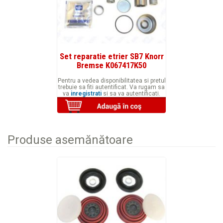
Set reparatie etrier SB7 Knorr
Bremse K067417K50
Pentru a vedea disponibilitatea si pretul
trebuie sa fiti autentificat. Va rugam sa
va
inregistrati
si sa va autentificati.
Produse asemănătoare