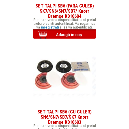
SET TALPI SB6 (FARA GULER)
SK7/SN6/SN7/SB7/ Knorr
Bremse K010604
Pentru a vedea disponibilitatea si pretul
trebuie sa fiti autentificat. Va rugam sa
va
inregistrati
si sa va autentificati.
SET TALPI SB6 (CU GULER)
SN6/SN7/SB7/SK7 Knorr
Bremse K010603
Pentru a vedea disponibilitatea si pretul