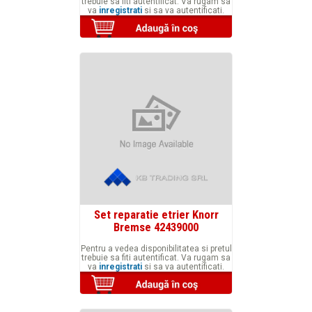
trebuie sa fiti autentificat. Va rugam sa
va
inregistrati
si sa va autentificati.
Set reparatie etrier Knorr
Bremse 42439000
Pentru a vedea disponibilitatea si pretul
trebuie sa fiti autentificat. Va rugam sa
va
inregistrati
si sa va autentificati.