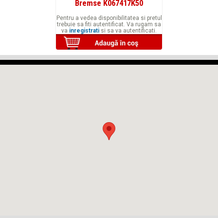
Bremse K067417K50
Pentru a vedea disponibilitatea si pretul
trebuie sa fiti autentificat. Va rugam sa
va
inregistrati
si sa va autentificati.