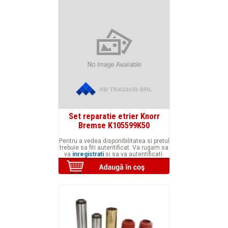
Set reparatie etrier Knorr
Bremse K105599K50
Pentru a vedea disponibilitatea si pretul
trebuie sa fiti autentificat. Va rugam sa
va
inregistrati
si sa va autentificati.