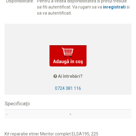
Disponibilitate:
Pentru a vedea disponibilitatea si pretul trebuie
sa fiti autentificat. Va rugam sa va
inregistrati
si
sa va autentificati.
Ai întrebări?
0724 381 116
Specificaţii
-
-
Kit reparatie etrier Meritor complet ELSA195, 225