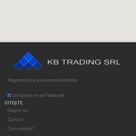
Magazin piese și accesorii camioane
Urmărește-ne pe Facebook
CITEȘTE
Despre noi
Contact
Cum cumpăr?