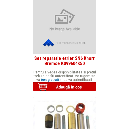
Set reparatie etrier SN6 Knorr
Bremse K099604K50
Pentru a vedea disponibilitatea si pretul
trebuie sa fiti autentificat. Va rugam sa
va
inregistrati
si sa va autentificati.