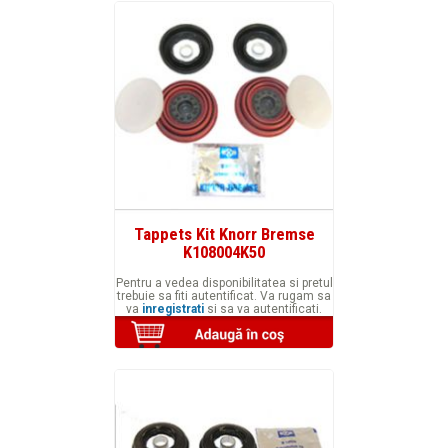
Tappets Kit Knorr Bremse
K108004K50
Pentru a vedea disponibilitatea si pretul
trebuie sa fiti autentificat. Va rugam sa
va
inregistrati
si sa va autentificati.