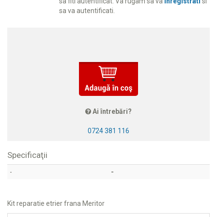
sa fiti autentificat. Va rugam sa va
inregistrati
si
sa va autentificati.
Ai întrebări?
0724 381 116
Specificaţii
-
-
Kit reparatie etrier frana Meritor