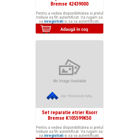
Bremse 42439000
Pentru a vedea disponibilitatea si pretul
trebuie sa fiti autentificat. Va rugam sa
va
inregistrati
si sa va autentificati.
Set reparatie etrier Knorr
Bremse K105599K50
Pentru a vedea disponibilitatea si pretul
trebuie sa fiti autentificat. Va rugam sa
va
inregistrati
si sa va autentificati.