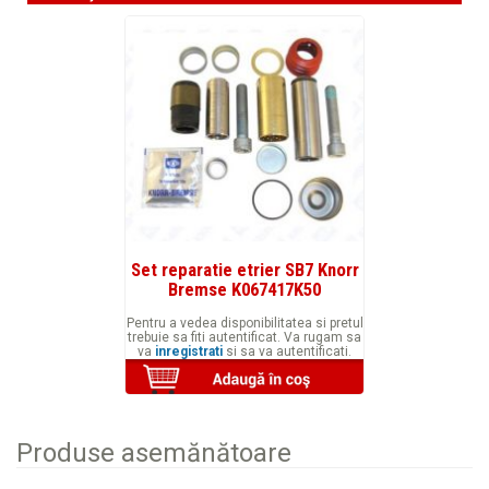
Set reparatie etrier SB7 Knorr
Bremse K067417K50
Pentru a vedea disponibilitatea si pretul
trebuie sa fiti autentificat. Va rugam sa
va
inregistrati
si sa va autentificati.
Produse asemănătoare