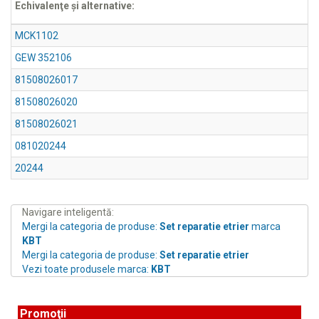
Echivalenţe şi alternative:
MCK1102
GEW 352106
81508026017
81508026020
81508026021
081020244
20244
Navigare inteligentă:
Mergi la categoria de produse:
Set reparatie etrier
marca
KBT
Mergi la categoria de produse:
Set reparatie etrier
Vezi toate produsele marca:
KBT
Promoţii