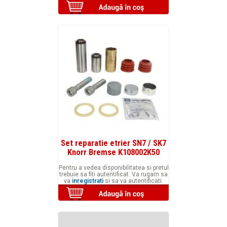
Set reparatie etrier SN7 / SK7
Knorr Bremse K108002K50
Pentru a vedea disponibilitatea si pretul
trebuie sa fiti autentificat. Va rugam sa
va
inregistrati
si sa va autentificati.