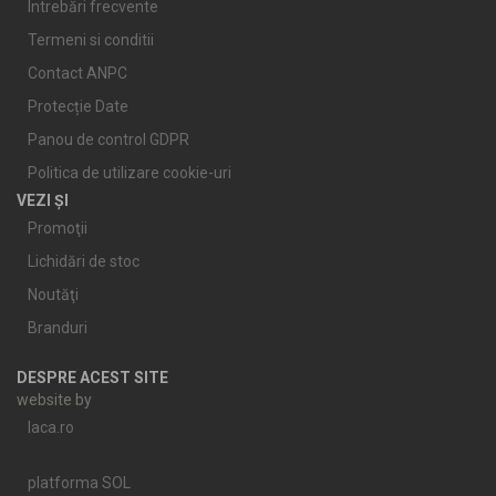
Întrebări frecvente
Termeni si conditii
Contact ANPC
Protecție Date
Panou de control GDPR
Politica de utilizare cookie-uri
VEZI ȘI
Promoţii
Lichidări de stoc
Noutăţi
Branduri
DESPRE ACEST SITE
website by
laca.ro
platforma SOL