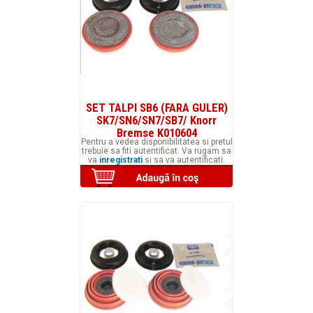
SET TALPI SB6 (FARA GULER)
SK7/SN6/SN7/SB7/ Knorr
Bremse K010604
Pentru a vedea disponibilitatea si pretul
trebuie sa fiti autentificat. Va rugam sa
va
inregistrati
si sa va autentificati.