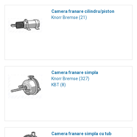
Camera franare cilindru/piston
Knorr Bremse (21)
Camera franare simpla
Knorr Bremse (327)
KBT (8)
Camera franare simpla cu tub