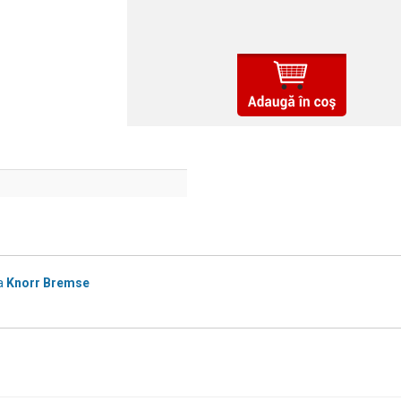
a
Knorr Bremse