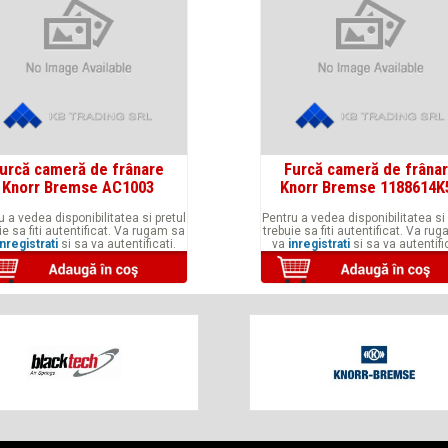
urcă cameră de frânare
Furcă cameră de frâna
Knorr Bremse AC1003
Knorr Bremse 1188614K
u a vedea disponibilitatea si pretul
Pentru a vedea disponibilitatea si 
ie sa fiti autentificat. Va rugam sa
trebuie sa fiti autentificat. Va ru
inregistrati
si sa va autentificati.
va
inregistrati
si sa va autentific