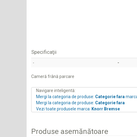
Specificaţii
-
-
Cameră frână parcare
Navigare inteligentă:
Mergi la categoria de produse:
Categorie fara
marc
Mergi la categoria de produse:
Categorie fara
Vezi toate produsele marca:
Knorr Bremse
Produse asemănătoare